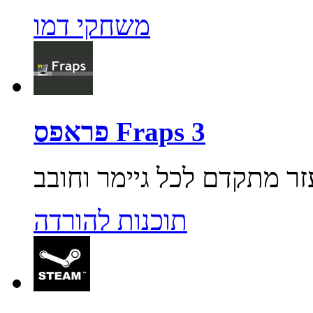
משחקי דמו
פראפס Fraps 3
תוכנות להורדה