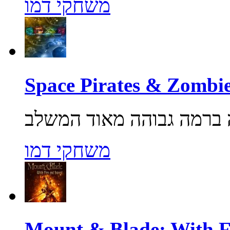
משחקי דמו
משחקי דמו