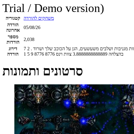
Trial / Demo version)
משחקים להורדה
קטגוריה
הורדה
05/08/26
אחרונה
מספר
2,038
הורדות
 מגניבות ושלבים משעשעים, הגן על הכוכב שלך ושרוד .
2
7
דירוג
בהצלחה
3.8888888888889
צוות וינס
8776
8776
9
5
1
הורדה
סרטונים ותמונות