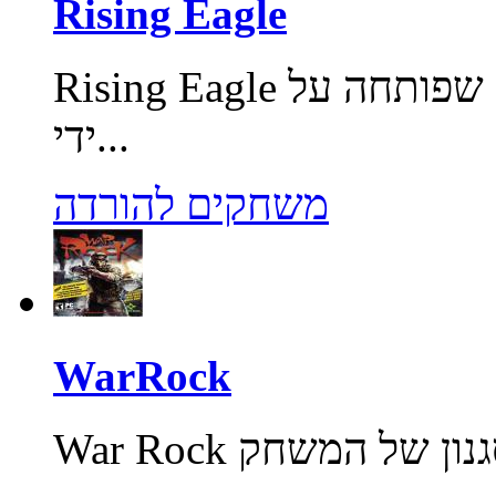
Rising Eagle
Rising Eagle משחק פעולה מרובה משתתפים, שפותחה על
ידי...
משחקים להורדה
WarRock