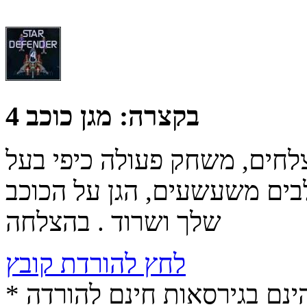
בקצרה:
מגן כוכב 4
חים, משחק פעולה כיפי בעל
בים משעשעים, הגן על הכוכב
שלך ושרוד . בהצלחה
לחץ להורדת קובץ
* התכנים הינם בגירסאות חינם להורדה (Free game / software,