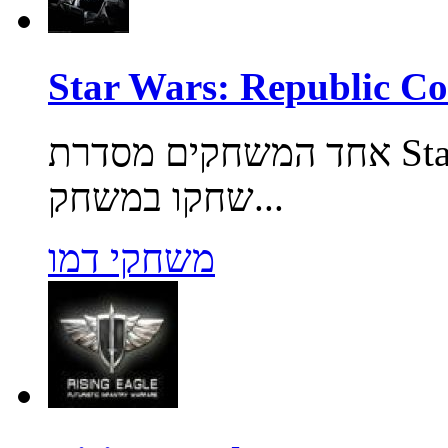
אחד המשחקים מסדרת Star Wars המהוללת וזוכת הפרסים.
שחקו במשחק...
משחקי דמו