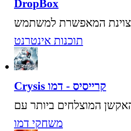
DropBox
תוכנות אינטרנט
Crysis קרייסיס - דמו
משחקי דמו