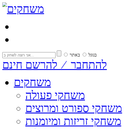
בגוגל
באתר
להתחבר ⁄ להרשם חינם
משחקים
משחקי פעולה
משחקי ספורט ומרוצים
משחקי זריזות ומיומנות