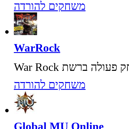
משחקים להורדה
WarRock
משחקים להורדה
Global MU Online