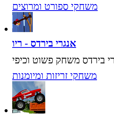
משחקי ספורט ומרוצים
אנגרי בירדס - ריו
משחקי זריזות ומיומנות