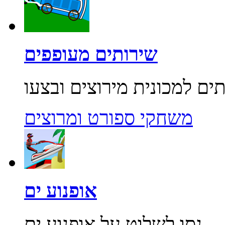
שירותים מעופפים
משחקי ספורט ומרוצים
אופנוע ים
נסו לשלוט על אופנוע ים...