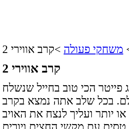
משחקי פעולה
>
קרב אווירי 2
קרב אווירי 2
ים כדוג פייטר הכי טוב בחייל שנשלח
לם. בכל שלב אתה נמצא בקרב
או יותר ועליך לנצח את האויב
 טסים עם מקשי החצים ויורים