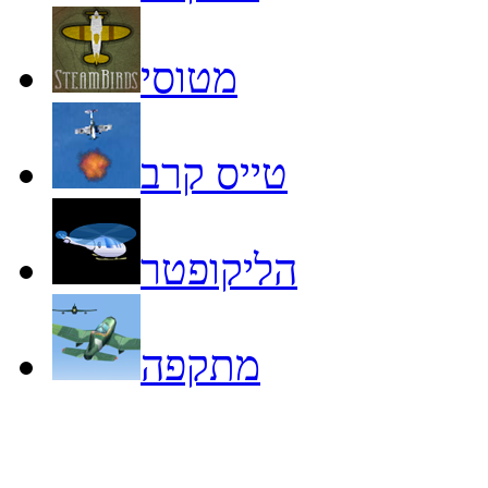
מטוסי
טייס קרב
הליקופטר
מתקפה