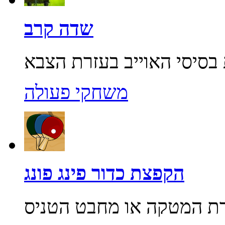
שדה קרב
משחקי פעולה
הקפצת כדור פינג פונג