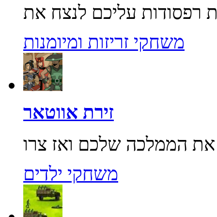
משחקי זריזות ומיומנות
זירת אווטאר
משחקי ילדים