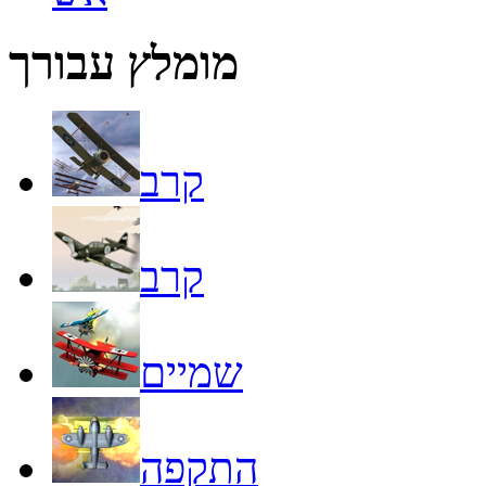
מומלץ עבורך
קרב
קרב
שמיים
התקפה