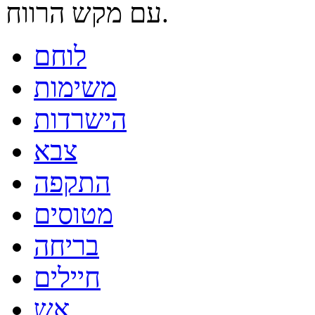
עם מקש הרווח.
לוחם
משימות
הישרדות
צבא
התקפה
מטוסים
בריחה
חיילים
אש