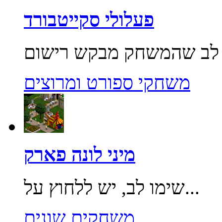
פעלולי סקייטבורד
משחקי ספורט ומרוצים
מיני לונה פארק
שימו לב, יש ללחוץ על...
משחקים שונים