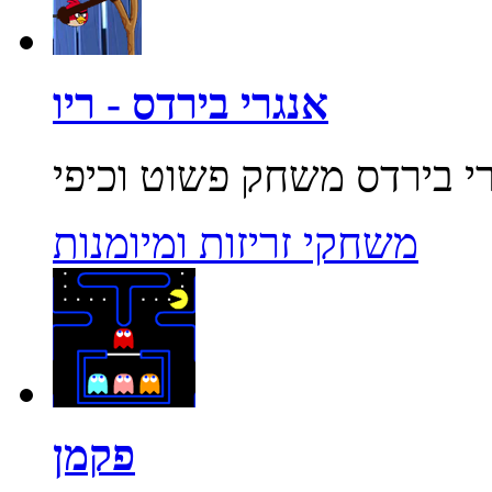
אנגרי בירדס - ריו
משחקי זריזות ומיומנות
פקמן