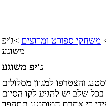
משחקי ספורט ומרוצים
>
ג'יפ
משוגע
ג'יפ משוגע
נג והצטרפו למגוון מסלולים
בכל שלב יש להגיע לקו הסיום
די כי אחרת המוסטנג תתהפך