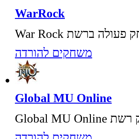
WarRock
משחקים להורדה
Global MU Online
משחקים להורדה