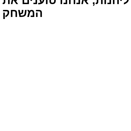
יהנות, אנחנו טוענים את
המשחק