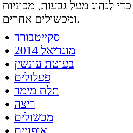
י לנהוג מעל גבעות, מכוניות
ומכשולים אחרים.
סקייטבורד
מונדיאל 2014
בעיטת עונשין
פעלולים
תלת מימד
ריצה
מכשולים
אופניים