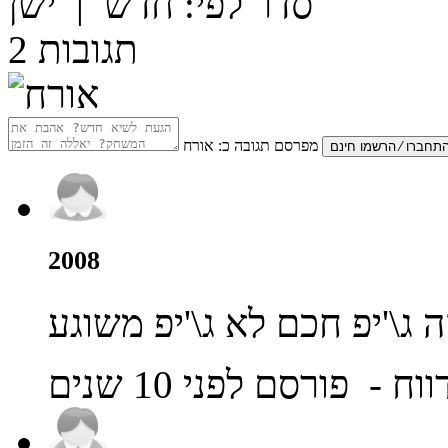
סדר לפי:
חדש
|
ישן
תגובות
2
מפרסם תגובה כ:
אורח
2008
ה ג\'יפ חכם לא ג\'יפ משוגע
ווח
- פורסם לפני 10 שנים