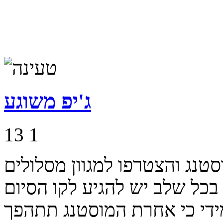
ג'יפ משוגע
13
1
נג והצטרפו למגוון מסלולים
בכל שלב יש להגיע לקו הסיום
די כי אחרת המוסטנג תתהפך