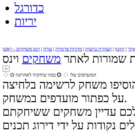
כדורגל
יריות
תר
|
תקנון
|
הצהרת נגישות
|
מדניות פרטיות
|
עזרה
|
וינס משחקים - ראשי
ות שמורות לאתר
משחקים
המועדפים שלי
במה שיחקתי לאחרונה
הוסיפו משחק לרשימה בלחיצה
על כפתור מועדפים במשחק.
נקודות על ידי דירוג תכנים