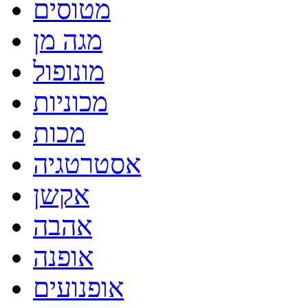
מטוסים
מגה מן
מונופול
מכוניות
מכות
אסטרטגיה
אקשן
אהבה
אופנה
אופנועים