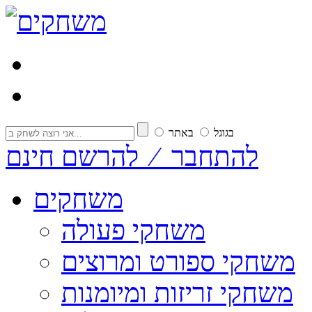
בגוגל
באתר
להתחבר ⁄ להרשם חינם
משחקים
משחקי פעולה
משחקי ספורט ומרוצים
משחקי זריזות ומיומנות