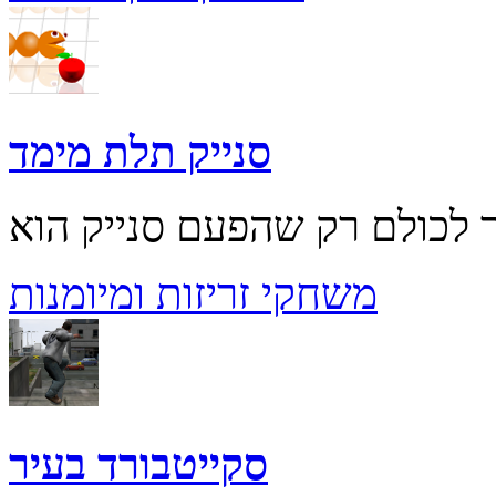
סנייק תלת מימד
משחקי זריזות ומיומנות
סקייטבורד בעיר