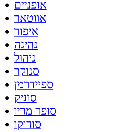
אופניים
אווטאר
איפור
נהיגה
ניהול
סנוקר
ספיידרמן
סוניק
סופר מריו
סודוקו