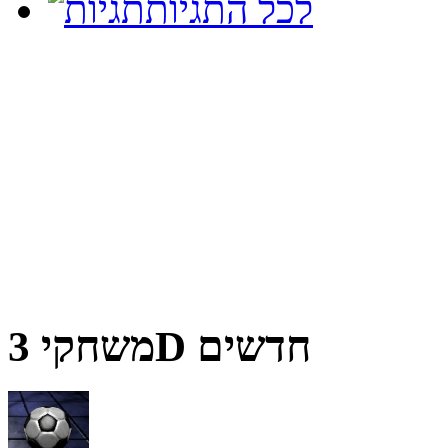
לכל התגיות
משחקי 3D חדשים