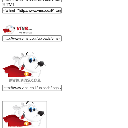
HTML: