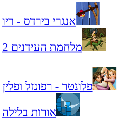
אנגרי בירדס - ריו
מלחמת העידנים 2
פלונטר - רפונזל ופלין
אורות בלילה