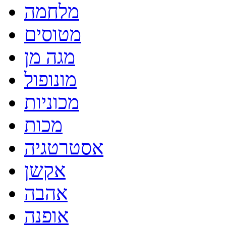
מלחמה
מטוסים
מגה מן
מונופול
מכוניות
מכות
אסטרטגיה
אקשן
אהבה
אופנה