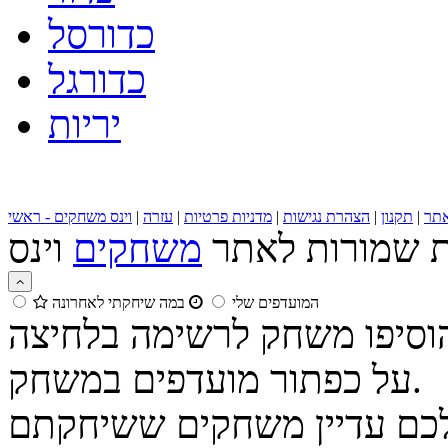
כדורסל
כדורגל
יריות
תר
|
תקנון
|
הצהרת נגישות
|
מדניות פרטיות
|
עזרה
|
וינס משחקים - ראשי
ות שמורות לאתר
משחקים
המועדפים שלי
במה שיחקתי לאחרונה
הוסיפו משחק לרשימה בלחיצה
על כפתור מועדפים במשחק.