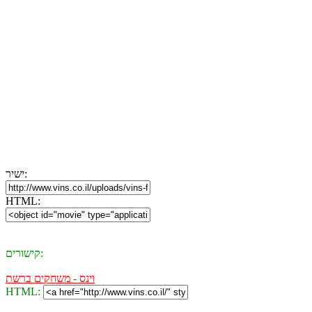
ישיר:
HTML:
קישורים:
וינס - משחקים ברשת
HTML: