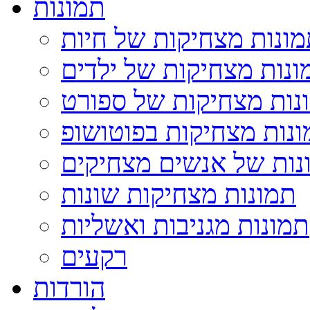
תמונות
ונות מצחיקות של חיות
ונות מצחיקות של ילדים
נות מצחיקות של ספורט
נות מצחיקות בפוטושופ
נות של אנשים מצחיקים
תמונות מצחיקות שונות
תמונות מגניבות ואשליות
רקעים
הורדות