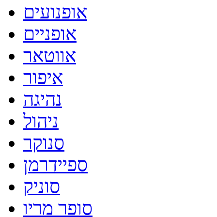
אופנועים
אופניים
אווטאר
איפור
נהיגה
ניהול
סנוקר
ספיידרמן
סוניק
סופר מריו