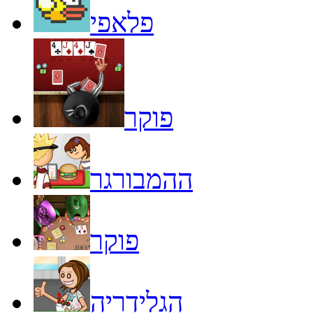
פלאפי
פוקר
ההמבורגר
פוקר
הגלידריה