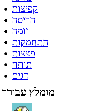
קפיצות
הריסה
זומה
התחמקות
פצצות
תותח
דגים
מומלץ עבורך