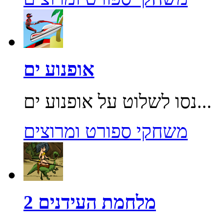
אופנוע ים
נסו לשלוט על אופנוע ים...
משחקי ספורט ומרוצים
מלחמת העידנים 2