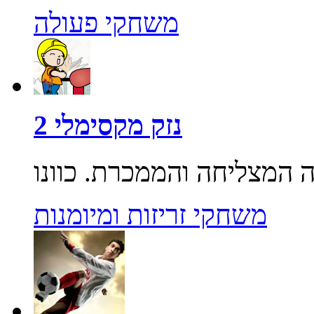
משחקי פעולה
נזק מקסימלי 2
משחקי זריזות ומיומנות