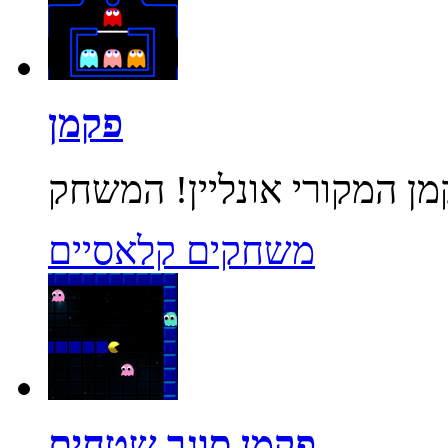
פקמן
משחקים קלאסיים
פקמן סוגר שטחים