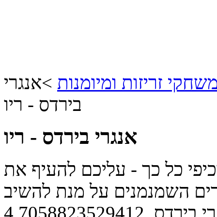
שחקי זריזות ומיומנות
>
אנגרי
בירדס - ריו
אנגרי בירדס - ריו
יפי כל כך - עליכם להעיף את
רים השמנמנים על מנת להשיב
י בירדס.
4.7058823529412