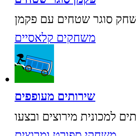
משחקים קלאסיים
שירותים מעופפים
משחקי ספורט ומרוצים