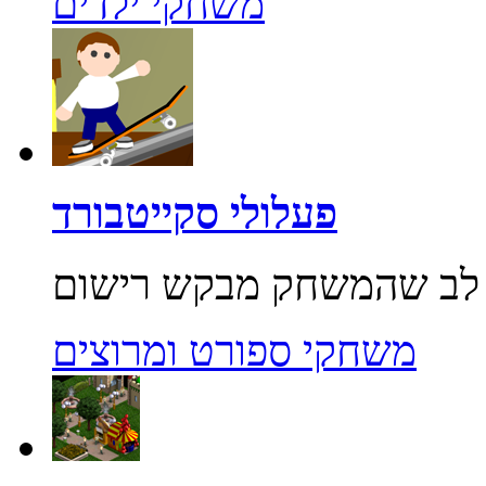
משחקי ילדים
פעלולי סקייטבורד
משחקי ספורט ומרוצים