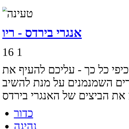
אנגרי בירדס - ריו
16
1
יפי כל כך - עליכם להעיף את
רים השמנמנים על מנת להשיב
כדור
נהיגה