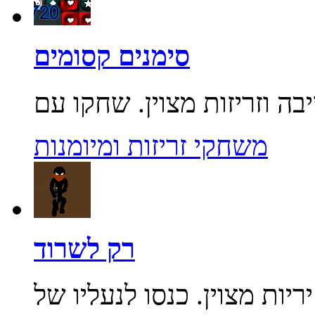
סימנים קסומים
משחקי זריזות ומיומנות
רק לשרוד