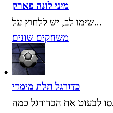
מיני לונה פארק
שימו לב, יש ללחוץ על...
משחקים שונים
כדורגל תלת מימדי