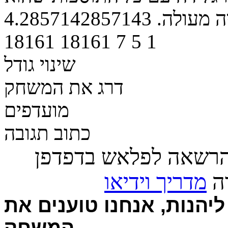
ה מעולה.
4.2857142857143
18161
18161
7
5
1
שינוי גודל
דרג את המשחק
מועדפים
כתוב תגובה
הרשאה לפלאש בדפדפן
רה
מדריך וידיאו
יהנות, אנחנו טוענים את
המשחק