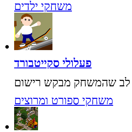
משחקי ילדים
פעלולי סקייטבורד
משחקי ספורט ומרוצים