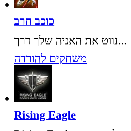
כוכב חרב
נווט את האניה שלך דרך...
משחקים להורדה
Rising Eagle