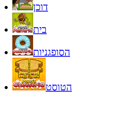
דוכן
בית
הסופגניות
הטוסט