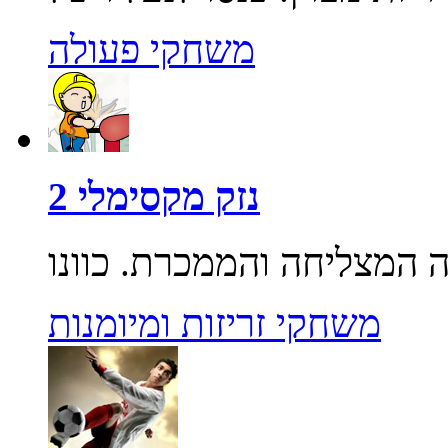
משחקי פעולה
נזק מקסימלי 2
משחקי זריזות ומיומנות