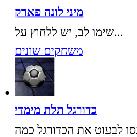
מיני לונה פארק
שימו לב, יש ללחוץ על...
משחקים שונים
כדורגל תלת מימדי