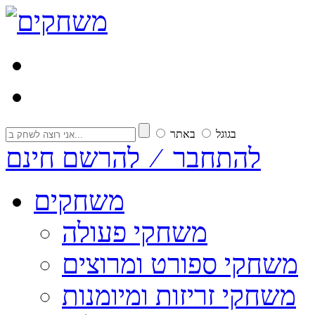
בגוגל
באתר
להתחבר ⁄ להרשם חינם
משחקים
משחקי פעולה
משחקי ספורט ומרוצים
משחקי זריזות ומיומנות