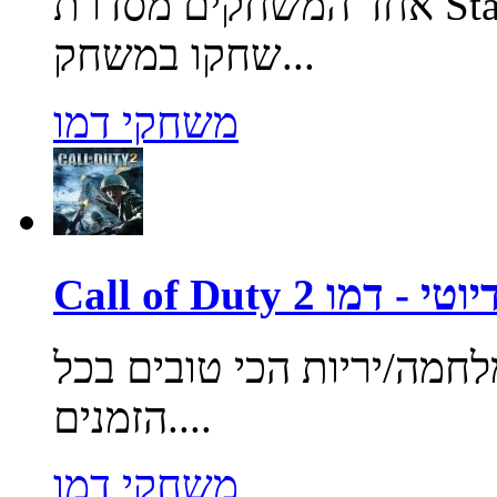
אחד המשחקים מסדרת Star Wars המהוללת וזוכת הפרסים.
שחקו במשחק...
משחקי דמו
ול אוף דיוטי - דמו
מה/יריות הכי טובים בכל
הזמנים....
משחקי דמו