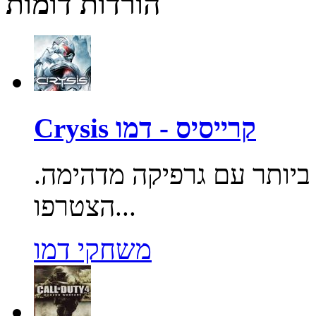
הורדות דומות
Crysis קרייסיס - דמו
יותר עם גרפיקה מדהימה.
הצטרפו...
משחקי דמו