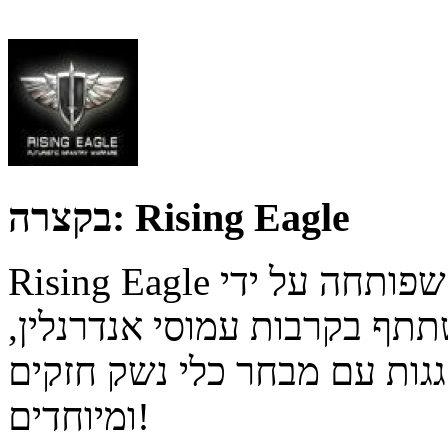
Rising Eagle
בקצרה:
Rising Eagle משחק פעולה מרובה משתתפים, שפותחה על ידי
ף בקרבות עמוסי אנדרנלין,
גות עם מבחר כלי נשק חזקים
ומיוחדים!