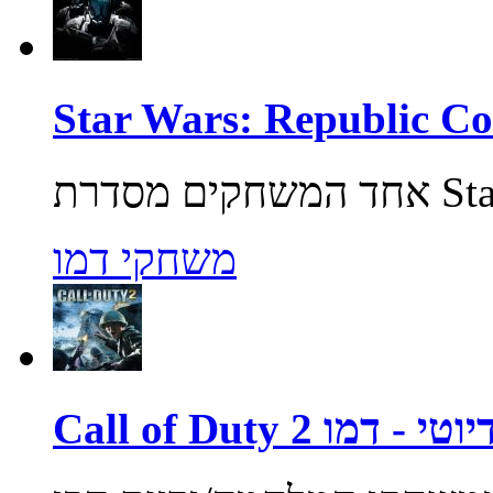
משחקי דמו
ול אוף דיוטי - דמו