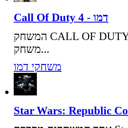
Call Of Duty 4 - דמו
המשחק CALL OF DUTY בגרסתו הרביעית מגיע אליכם!
משחק...
משחקי דמו