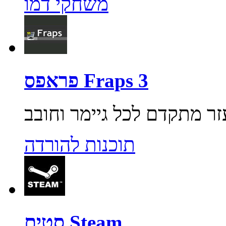
משחקי דמו
פראפס Fraps 3
תוכנות להורדה
סטים Steam