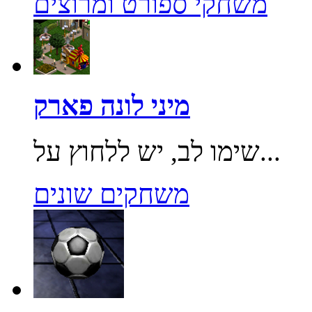
משחקי ספורט ומרוצים
מיני לונה פארק
שימו לב, יש ללחוץ על...
משחקים שונים