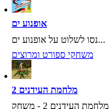
אופנוע ים
נסו לשלוט על אופנוע ים...
משחקי ספורט ומרוצים
מלחמת העידנים 2