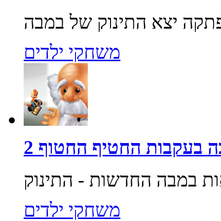
משחקי ילדים
 בעקבות החטיף החטוף 2
משחקי ילדים