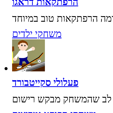
הרפתקאות דראגו
משחקי ילדים
פעלולי סקייטבורד