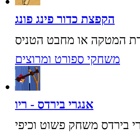
הקפצת כדור פינג פונג
משחקי ספורט ומרוצים
אנגרי בירדס - ריו