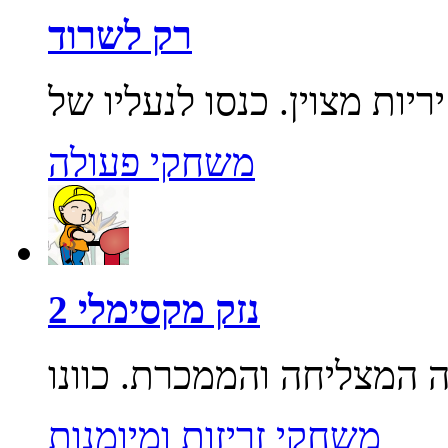
רק לשרוד
משחקי פעולה
נזק מקסימלי 2
משחקי זריזות ומיומנות