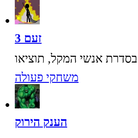
זעם 3
משחקי פעולה
הענק הירוק