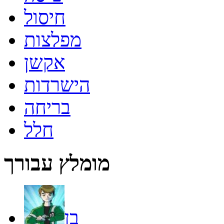
חיסול
מפלצות
אקשן
הישרדות
בריחה
חלל
מומלץ עבורך
בן