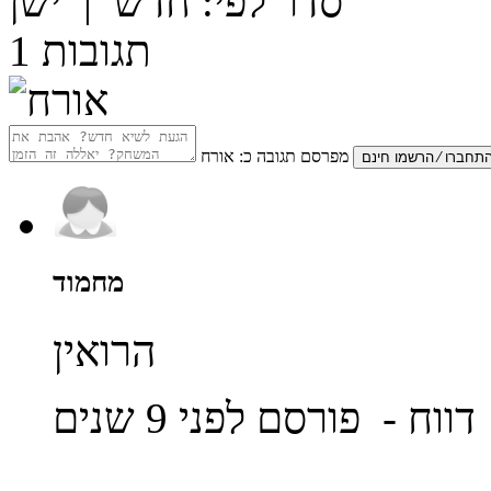
סדר לפי:
חדש
|
ישן
תגובות
1
מפרסם תגובה כ:
אורח
מחמוד
הרואין
דווח
- פורסם לפני 9 שנים