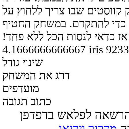
ווסטים שבו צריך ללחוץ על
כדי להתקדם. במשחק החטיף
4.1666666666667
iris
9233
שינוי גודל
דרג את המשחק
מועדפים
כתוב תגובה
הרשאה לפלאש בדפדפן
רה
מדריך וידיאו