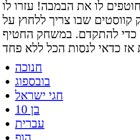
וטפים לו את הבמבה! עזרו לו
ווסטים שבו צריך ללחוץ על
כדי להתקדם. במשחק החטיף
חנוכה
בובספוג
חגי ישראל
בן 10
עברית
הופ