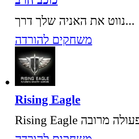
נווט את האניה שלך דרך...
משחקים להורדה
Rising Eagle
משחקים להורדה