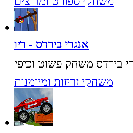
משחקי ספורט ומרוצים
אנגרי בירדס - ריו
משחקי זריזות ומיומנות