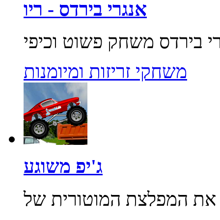
אנגרי בירדס - ריו
משחקי זריזות ומיומנות
ג'יפ משוגע