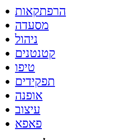
הרפתקאות
מסעדה
ניהול
קטנטנים
טיפו
תפקידים
אופנה
עיצוב
פאפא