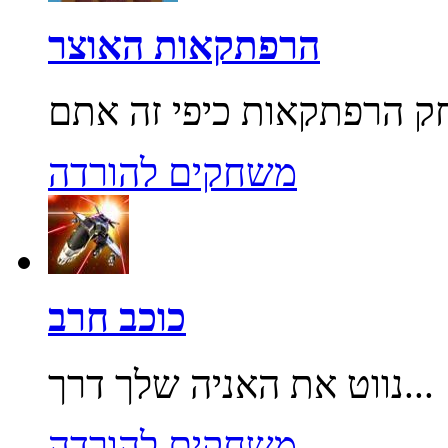
הרפתקאות האוצר
משחקים להורדה
כוכב חרב
נווט את האניה שלך דרך...
משחקים להורדה