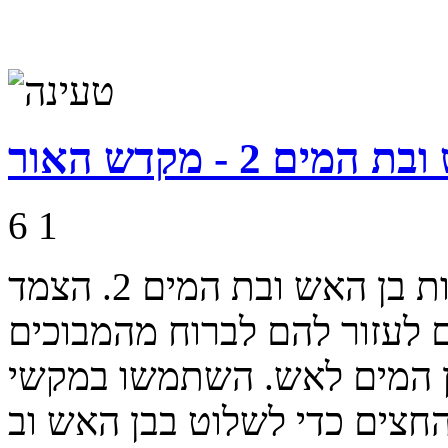
מים 2 - מקדש האור
6
1
משחק ההמשך לסדרת ההרפתקאות בן האש ובת המים 2. הצמד
 לעזור להם לברוח מהמבוכים
ן המים לאש. השתמשו במקשי