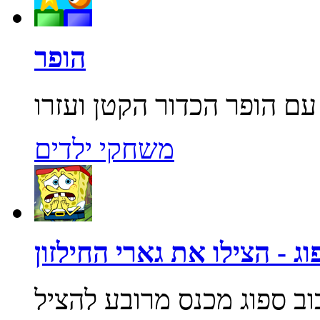
הופר
משחקי ילדים
ג - הצילו את גארי החילזון