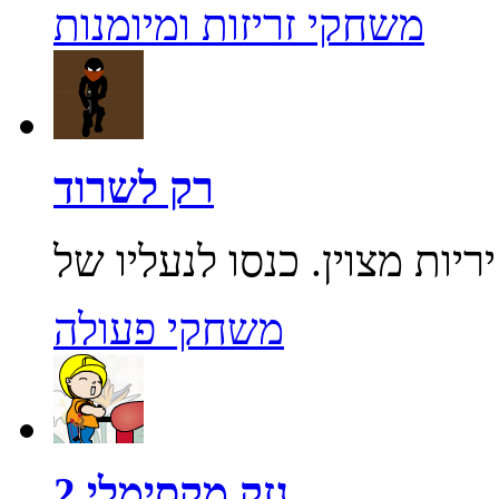
משחקי זריזות ומיומנות
רק לשרוד
משחקי פעולה
נזק מקסימלי 2