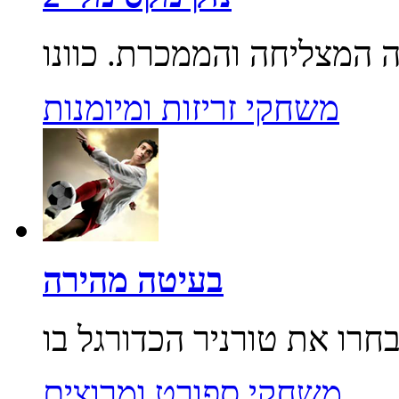
משחקי זריזות ומיומנות
בעיטה מהירה
משחקי ספורט ומרוצים