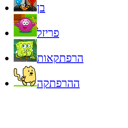
בן
פריזל
הרפתקאות
ההרפתקה