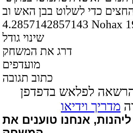
4.2857142857143
Nohax
1
שינוי גודל
דרג את המשחק
מועדפים
כתוב תגובה
הרשאה לפלאש בדפדפן
רה
מדריך וידיאו
יהנות, אנחנו טוענים את
המשחק