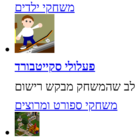
משחקי ילדים
פעלולי סקייטבורד
משחקי ספורט ומרוצים