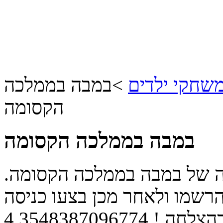
שחקי ילדים
>
במבה בממלכה
הקסומה
במבה בממלכה הקסומה
 של במבה בממלכה הקסומה.
שמו ולאחר מכן בצעו כניסה
הצלחה !
4.3548387096774