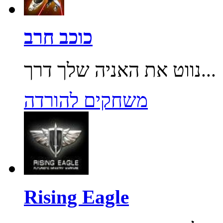
כוכב חרב
נווט את האניה שלך דרך...
משחקים להורדה
Rising Eagle