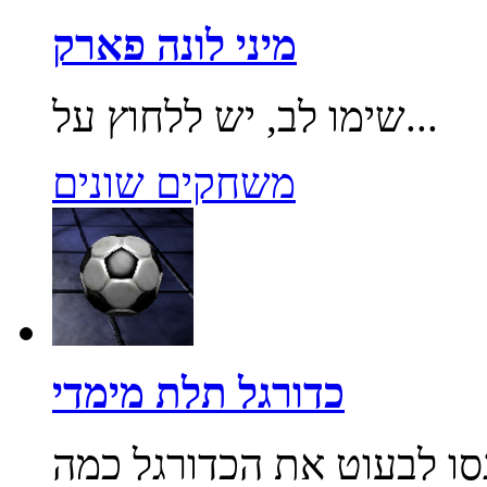
מיני לונה פארק
שימו לב, יש ללחוץ על...
משחקים שונים
כדורגל תלת מימדי