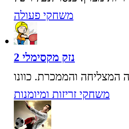
משחקי פעולה
נזק מקסימלי 2
משחקי זריזות ומיומנות