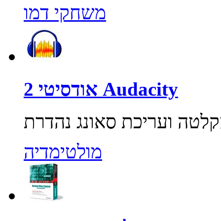
משחקי דמו
אודסיטי 2 Audacity
מולטימדיה