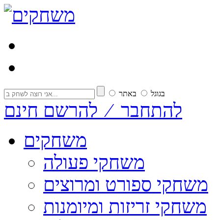
בגוגל
באתר
להתחבר ⁄ להרשם חינם
משחקים
משחקי פעולה
משחקי ספורט ומרוצים
משחקי זריזות ומיומנות