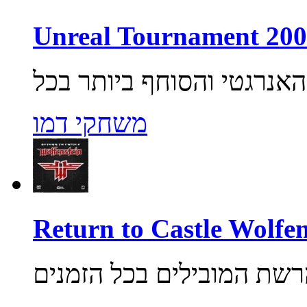
משחקי דמו