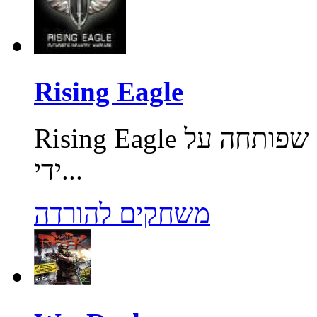
Rising Eagle
Rising Eagle משחק פעולה מרובה משתתפים, שפותחה על
ידי...
משחקים להורדה