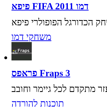
פיפא FIFA 2011 דמו
משחקי דמו
פראפס Fraps 3
תוכנות להורדה