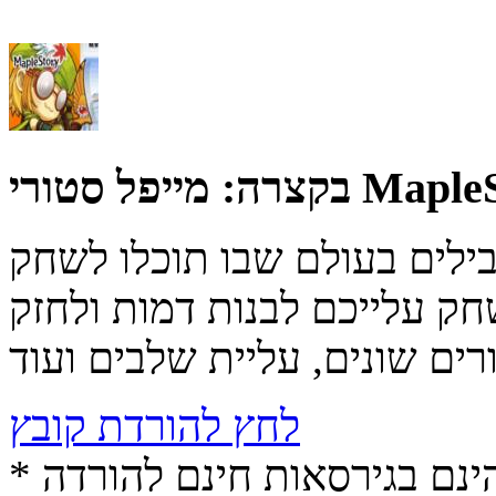
רי MapleStory
בקצרה:
ילים בעולם שבו תוכלו לשחק
ק עלייכם לבנות דמות ולחזק
לחץ להורדת קובץ
* התכנים הינם בגירסאות חינם להורדה (Free game / software,