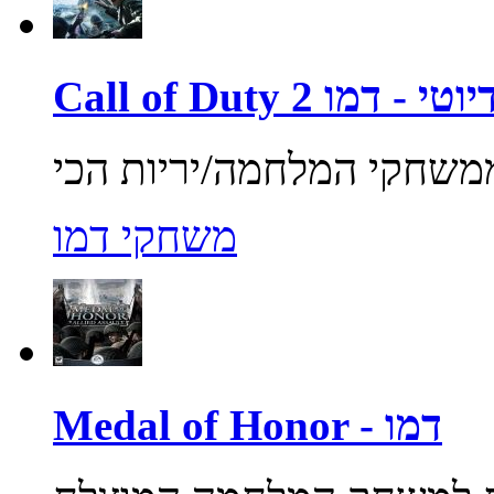
ול אוף דיוטי - דמו
משחקי דמו
Medal of Honor - דמו