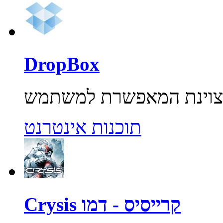
DropBox
תוכנות אינטרנט
Crysis קרייסיס - דמו