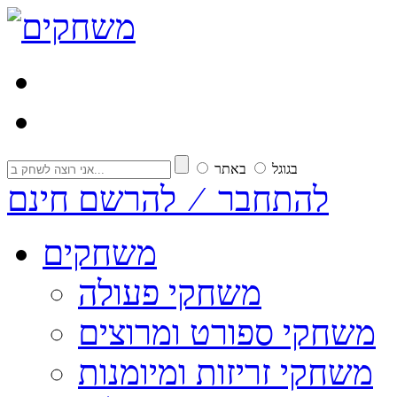
בגוגל
באתר
להתחבר ⁄ להרשם חינם
משחקים
משחקי פעולה
משחקי ספורט ומרוצים
משחקי זריזות ומיומנות