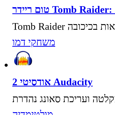
Tomb Raider: Unde
משחקי דמו
אודסיטי 2 Audacity
מולטימדיה