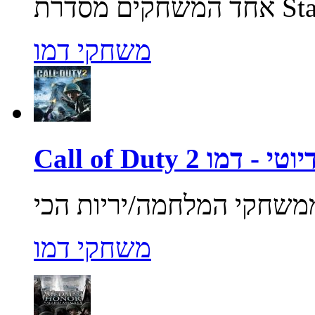
משחקי דמו
ול אוף דיוטי - דמו
משחקי דמו