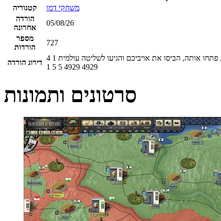
משחקי דמו
קטגוריה
הורדה
05/08/26
אחרונה
מספר
727
הורדות
4
1
דירוג הורדה
1
5
5
4929
4929
סרטונים ותמונות