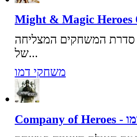
 סדרת המשחקים המצליחה
של...
משחקי דמו
Company o - דמו