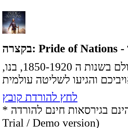
ו
בקצרה:
בחרו באחת מהמדינות החזקות בעולם בשנות ה 1850-1920, בנו,
לחץ להורדת קובץ
* התכנים הינם בגירסאות חינם להורדה (Free game / software,
Trial / Demo version)