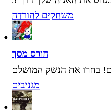
משחקים להורדה
הורס מסך
מגניבים