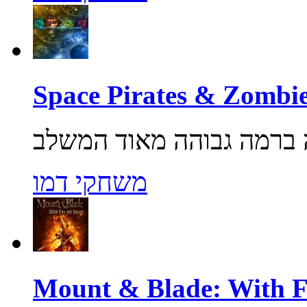
משחקי דמו