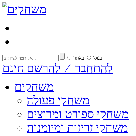
בגוגל
באתר
להתחבר ⁄ להרשם חינם
משחקים
משחקי פעולה
משחקי ספורט ומרוצים
משחקי זריזות ומיומנות