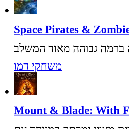
משחקי דמו