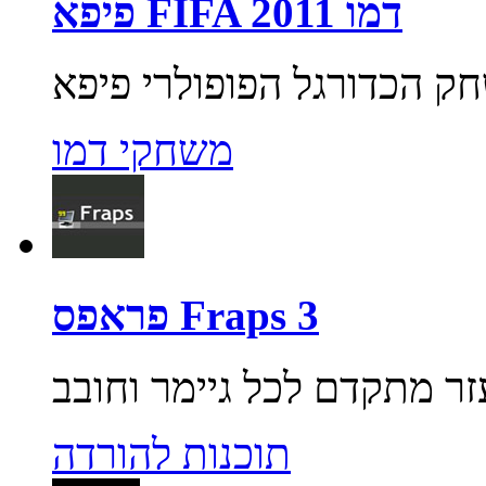
פיפא FIFA 2011 דמו
משחקי דמו
פראפס Fraps 3
תוכנות להורדה