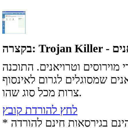
יאנים
בקצרה:
 מוירוסים וטרויאנים. התוכנה
אנים שמסוגלים לגרום לאינסוף
צרות מכל סוג שהו.
לחץ להורדת קובץ
* התכנים הינם בגירסאות חינם להורדה (Free game / software,