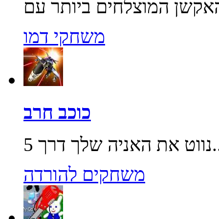
משחקי דמו
כוכב חרב
שלך דרך 5...
משחקים להורדה