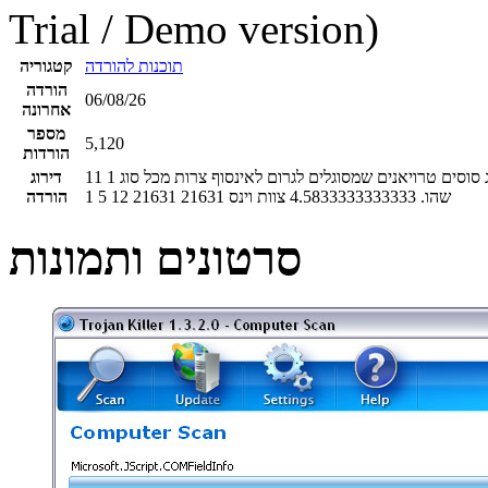
Trial / Demo version)
תוכנות להורדה
קטגוריה
הורדה
06/08/26
אחרונה
מספר
5,120
הורדות
 סוסים טרויאנים שמסוגלים לגרום לאינסוף צרות מכל סוג
1
11
דירוג
שהו.
4.5833333333333
צוות וינס
21631
21631
12
5
1
הורדה
סרטונים ותמונות