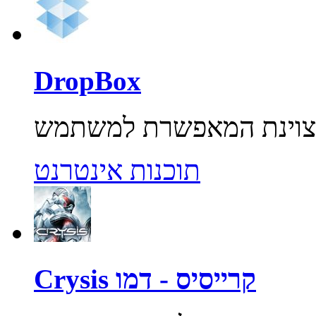
DropBox
תוכנות אינטרנט
Crysis קרייסיס - דמו