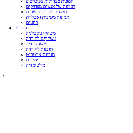
תמונות מצחיקות בפוטושופ
תמונות של אנשים מצחיקים
תמונות מצחיקות שונות
תמונות מגניבות ואשליות
רקעים
הורדות
משחקי נוסטלגיה
משחקים להורדה
משחקי דמו
תוכנות להורדה
תוכנות אינטרנט
מגניבים
מולטימדיה
x