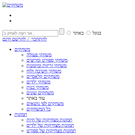
בגוגל
באתר
להתחבר ⁄ להרשם חינם
משחקים
משחקי פעולה
משחקי ספורט ומרוצים
משחקי זריזות ומיומנות
משחקי חשיבה ולוח
משחקים קלאסיים
משחקי ילדים
משחקי בנות
משחקים שונים
עוד באתר
משחקים לפי נושאים
כל המשחקים
תמונות
תמונות מצחיקות של חיות
תמונות מצחיקות של ילדים
תמונות מצחיקות של ספורט