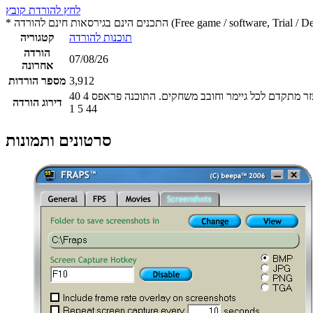
לחץ להורדת קובץ
 חינם להורדה (Free game / software, Trial / Demo version)
תוכנות להורדה
קטגוריה
הורדה
07/08/26
אחרונה
3,912
מספר הורדות
40
4
דירוג הורדה
1
5
44
סרטונים ותמונות