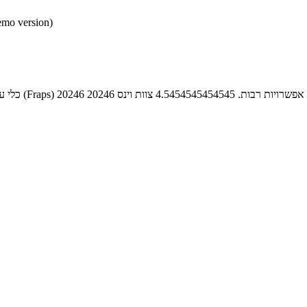
* התכנים הינם בגירסאות
 מהיר ובעל אפשרויות רבות.
4.5454545454545
צוות וינס
20246
20246