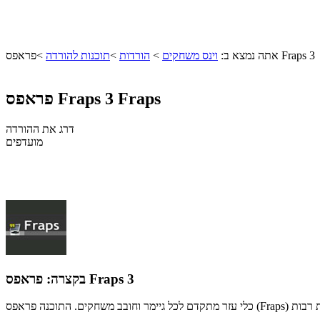
פראפס Fraps 3
אתה נמצא ב:
וינס משחקים
>
הורדות
>
תוכנות להורדה
>
Fraps
פראפס Fraps 3
דרג את ההורדה
מועדפים
פראפס Fraps 3
בקצרה: