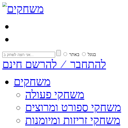
בגוגל
באתר
להתחבר ⁄ להרשם חינם
משחקים
משחקי פעולה
משחקי ספורט ומרוצים
משחקי זריזות ומיומנות