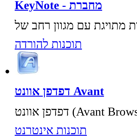
KeyNote - מחברת
תוכנות להורדה
דפדפן אוונט Avant
תוכנות אינטרנט