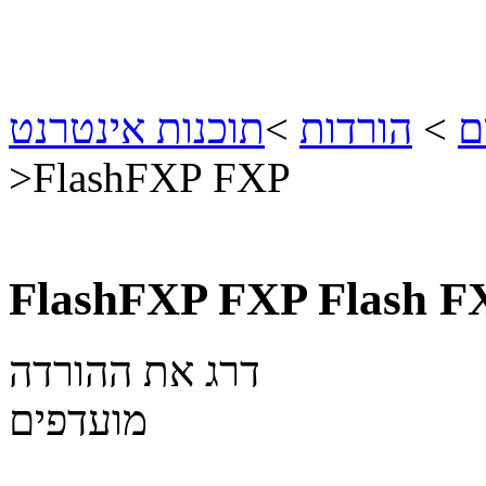
ם
>
הורדות
>
תוכנות אינטרנט
>
FlashFXP FXP
FlashFXP FXP
Flash F
דרג את ההורדה
מועדפים