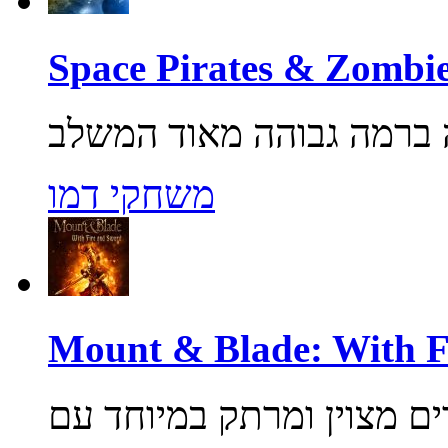
משחקי דמו