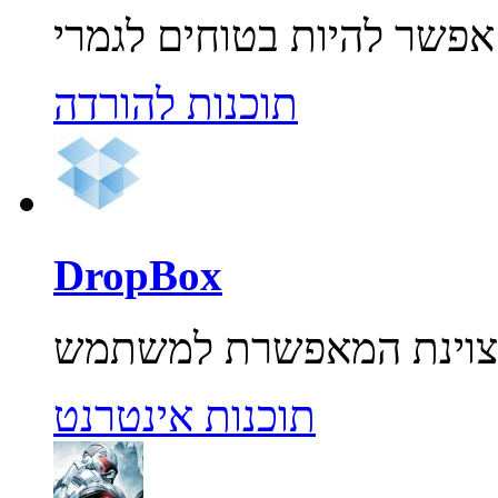
תוכנות להורדה
DropBox
תוכנות אינטרנט