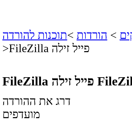
ים
>
הורדות
>
תוכנות להורדה
FileZilla פייל זילה
>
FileZi
FileZilla פייל זילה
דרג את ההורדה
מועדפים