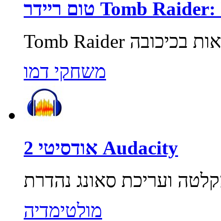
Tomb Raider: Unde
משחקי דמו
אודסיטי 2 Audacity
מולטימדיה