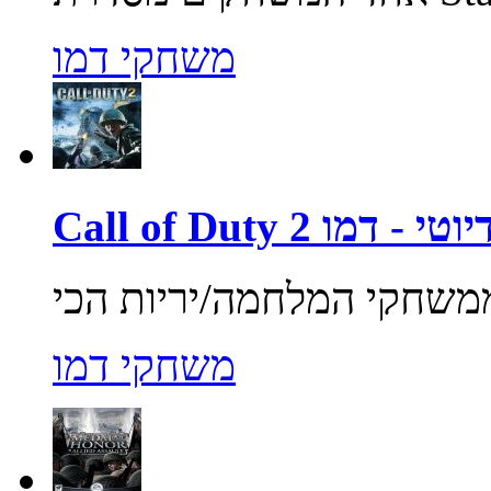
משחקי דמו
ול אוף דיוטי - דמו
משחקי דמו