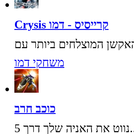
Crysis קרייסיס - דמו
משחקי דמו
כוכב חרב
שלך דרך 5...