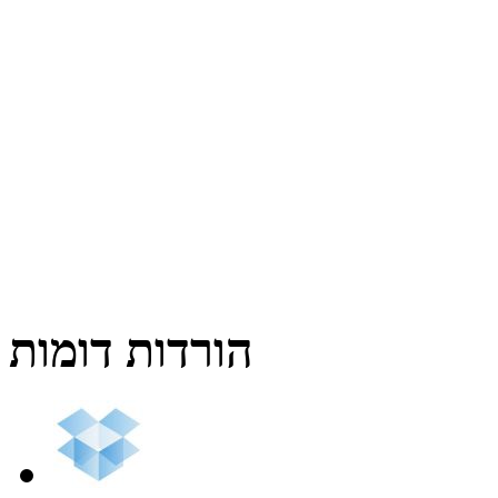
הורדות דומות