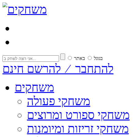
בגוגל
באתר
להתחבר ⁄ להרשם חינם
משחקים
משחקי פעולה
משחקי ספורט ומרוצים
משחקי זריזות ומיומנות