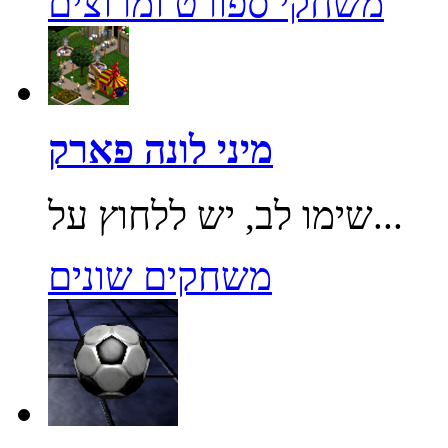
משחקי ספורט ומרוצים
מיני לונה פארק
שימו לב, יש ללחוץ על...
משחקים שונים