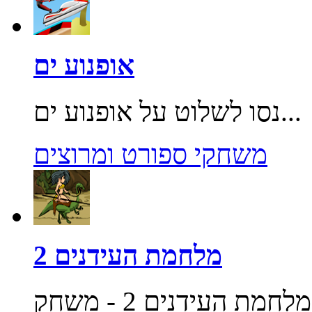
אופנוע ים
נסו לשלוט על אופנוע ים...
משחקי ספורט ומרוצים
מלחמת העידנים 2