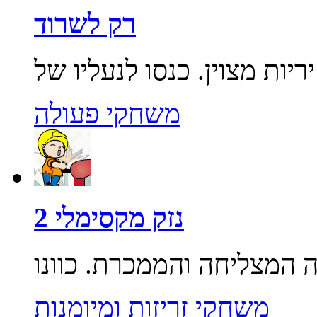
רק לשרוד
משחקי פעולה
נזק מקסימלי 2
משחקי זריזות ומיומנות