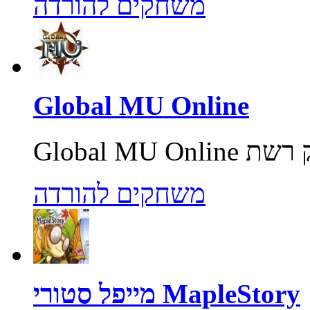
משחקים להורדה
Global MU Online
משחקים להורדה
מייפל סטורי MapleStory