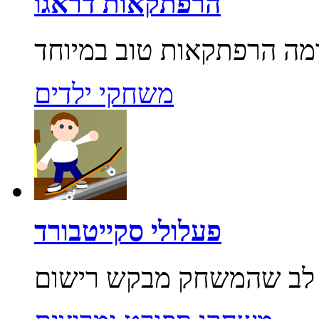
הרפתקאות דראגו
משחקי ילדים
פעלולי סקייטבורד