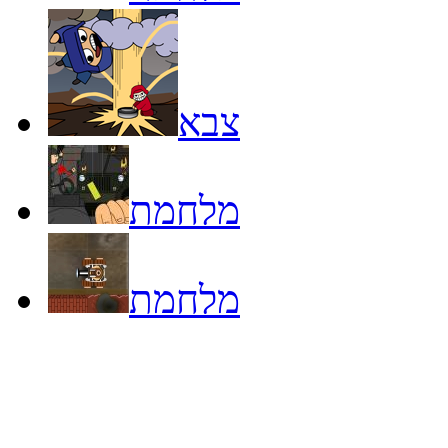
צבא
מלחמת
מלחמת