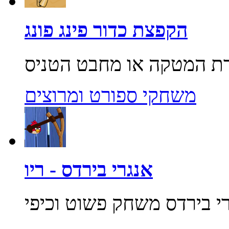
הקפצת כדור פינג פונג
משחקי ספורט ומרוצים
אנגרי בירדס - ריו