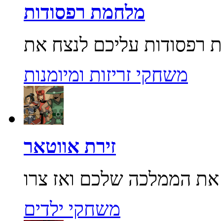
מלחמת רפסודות
משחקי זריזות ומיומנות
זירת אווטאר
משחקי ילדים