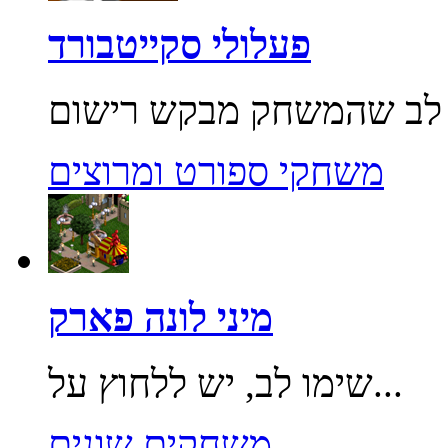
פעלולי סקייטבורד
משחקי ספורט ומרוצים
מיני לונה פארק
שימו לב, יש ללחוץ על...
משחקים שונים