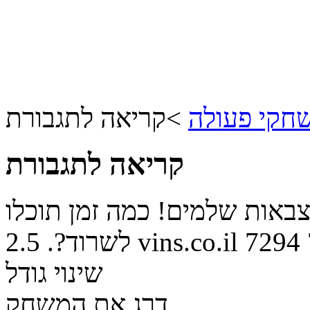
חקי פעולה
>
קריאה לתגבורת
קריאה לתגבורת
באות שלמים! כמה זמן תוכלו
7294
vins.co.il
לשרוד?.
2.5
שינוי גודל
דרג את המשחק