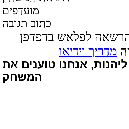
מועדפים
כתוב תגובה
הרשאה לפלאש בדפדפן
רה
מדריך וידיאו
יהנות, אנחנו טוענים את
המשחק