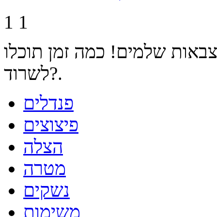
1
1
באות שלמים! כמה זמן תוכלו
לשרוד?.
פנדלים
פיצוצים
הצלה
מטרה
נשקים
משימות