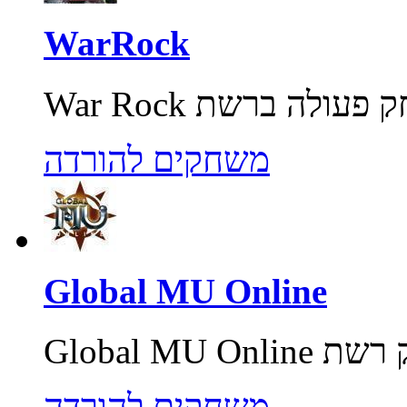
WarRock
משחקים להורדה
Global MU Online
משחקים להורדה