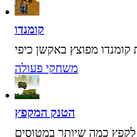
קומנדו
משחקי פעולה
הטנק המקפץ