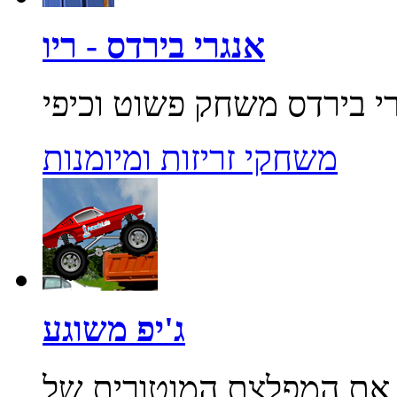
אנגרי בירדס - ריו
משחקי זריזות ומיומנות
ג'יפ משוגע