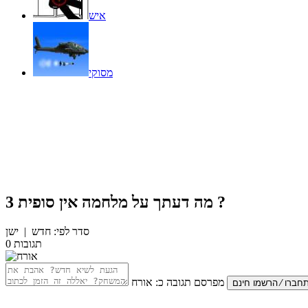
איש
מסוקי
?
מה דעתך על
מלחמה אין סופית 3
סדר לפי:
חדש
|
ישן
תגובות
0
מפרסם תגובה כ:
אורח