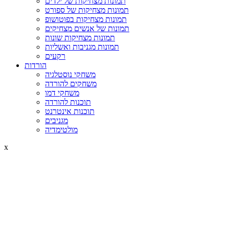
תמונות מצחיקות של ילדים
תמונות מצחיקות של ספורט
תמונות מצחיקות בפוטושופ
תמונות של אנשים מצחיקים
תמונות מצחיקות שונות
תמונות מגניבות ואשליות
רקעים
הורדות
משחקי נוסטלגיה
משחקים להורדה
משחקי דמו
תוכנות להורדה
תוכנות אינטרנט
מגניבים
מולטימדיה
x