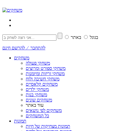
בגוגל
באתר
להתחבר ⁄ להרשם חינם
משחקים
משחקי פעולה
משחקי ספורט ומרוצים
משחקי זריזות ומיומנות
משחקי חשיבה ולוח
משחקים קלאסיים
משחקי ילדים
משחקי בנות
משחקים שונים
עוד באתר
משחקים לפי נושאים
כל המשחקים
תמונות
תמונות מצחיקות של חיות