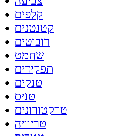
צביעה
קלפים
קטנטנים
רובוטים
שחמט
תפקידים
טנקים
טניס
טרקטורונים
טריוויה