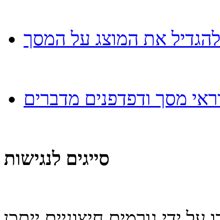
להגדיל את המוצג על המסך
ראי מסך ודפדפנים מדברים
סייגים לנגישות
 על ידי גורמים חיצוניים ייתכן