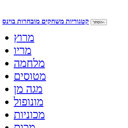
קטגוריות משחקים מובחרות בוינס
הסתר
מרוץ
מריו
מלחמה
מטוסים
מגה מן
מונופול
מכוניות
מכות