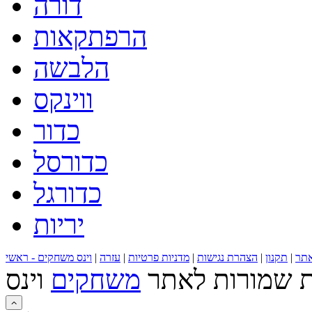
דורה
הרפתקאות
הלבשה
ווינקס
כדור
כדורסל
כדורגל
יריות
תר
|
תקנון
|
הצהרת נגישות
|
מדניות פרטיות
|
עזרה
|
וינס משחקים - ראשי
ות שמורות לאתר
משחקים