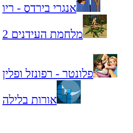
אנגרי בירדס - ריו
מלחמת העידנים 2
פלונטר - רפונזל ופלין
אורות בלילה