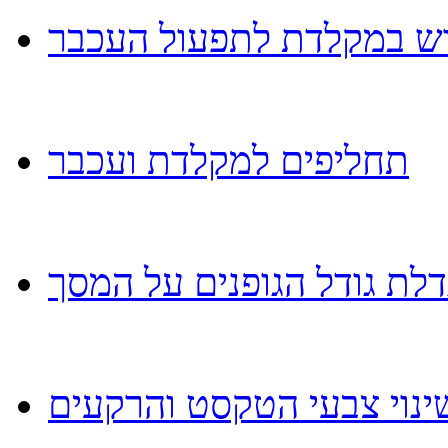
ש במקלדת לתפעול העכבר
תחליפים למקלדת ועכבר
לת גודל הגופנים על המסך
ינוי צבעי הטקסט והרקעים