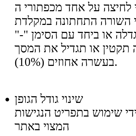
 על אחד מכפתורי ה- "*CTRL" (המצויים
רה התחתונה במקלדת) ביחד עם גלגלת העכבר
דלה או ביחד עם הסימן "-"
 תקטין או תגדיל את המסך
בעשרה אחוזים (10%).
שינוי גודל הגופן
ידי שימוש בתפריט הנגישות
המצוי באתר