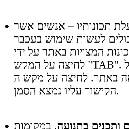
ת תכונותיו – אנשים אשר
כולים לעשות שימוש בעכבר
ונות המצויות באתר על ידי
לחיצה על המקש "TAB". כל לחיצה תעביר את הסמן אל
 לחיצה על מקש ה- "Enter" תפעיל את
הקישור עליו נמצא הסמן.
ם ותכנים בתנועה
. במקומות