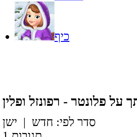
כיף
ך על
פלונטר - רפונזל ופלין
סדר לפי:
חדש
|
ישן
תגובות
1