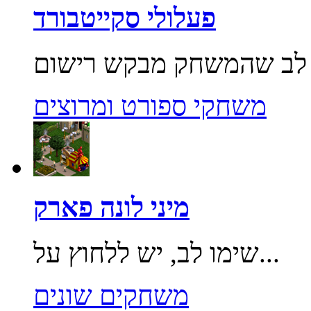
פעלולי סקייטבורד
משחקי ספורט ומרוצים
מיני לונה פארק
שימו לב, יש ללחוץ על...
משחקים שונים