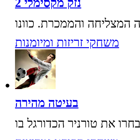
נזק מקסימלי 2
משחקי זריזות ומיומנות
בעיטה מהירה