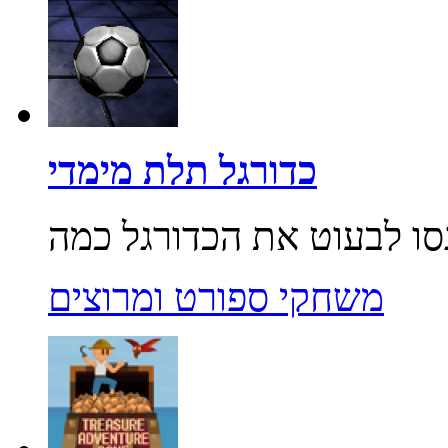
כדורגל תלת מימדי
משחקי ספורט ומרוצים