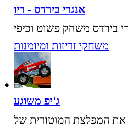
אנגרי בירדס - ריו
משחקי זריזות ומיומנות
ג'יפ משוגע