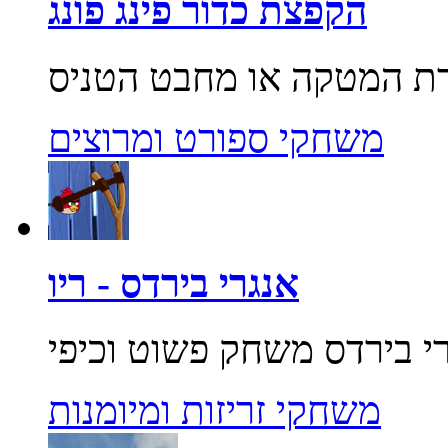
הקפצת כדור פינג פונג
משחקי ספורט ומרוצים
אנגרי בירדס - ריו
משחקי זריזות ומיומנות