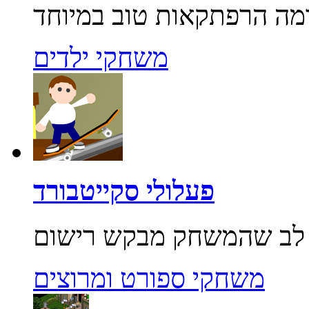
משחקי ילדים
פעלולי סקייטבורד
משחקי ספורט ומרוצים