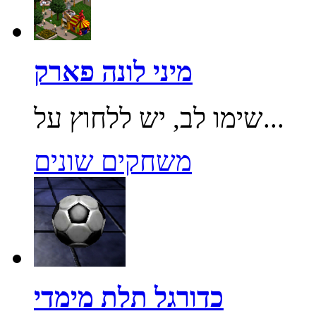
מיני לונה פארק
שימו לב, יש ללחוץ על...
משחקים שונים
כדורגל תלת מימדי