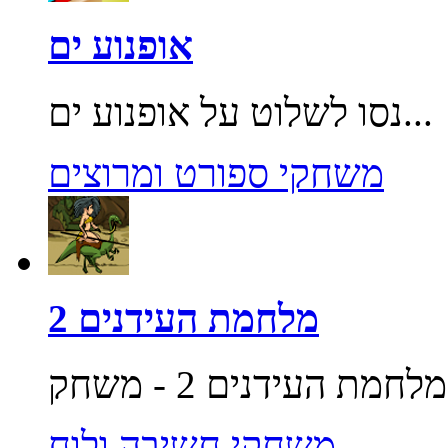
אופנוע ים
נסו לשלוט על אופנוע ים...
משחקי ספורט ומרוצים
מלחמת העידנים 2
משחקי חשיבה ולוח