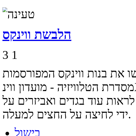
הלבשת ווינקס
3
1
ו את בנות ווינקס המפורסמות
מסדרת הטלוויזיה - מועדון ווינX ותוכלו לבחור המון סוגים של
ראות עוד בגדים ואביזרים על
ידי לחיצה על החצים למעלה.
בישול