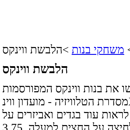
משחקי בנות
>
הלבשת ווינקס
הלבשת ווינקס
ו את בנות ווינקס המפורסמות
מסדרת הטלוויזיה - מועדון ווינX ותוכלו לבחור המון סוגים של
ראות עוד בגדים ואביזרים על
לחיצה על החצים למעלה.
3.75