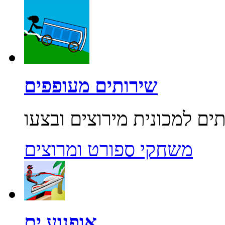
שירותים מעופפים
משחקי ספורט ומרוצים
אופנוע ים