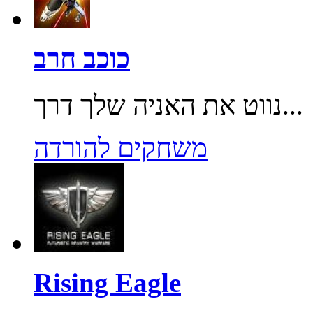
כוכב חרב
נווט את האניה שלך דרך...
משחקים להורדה
Rising Eagle