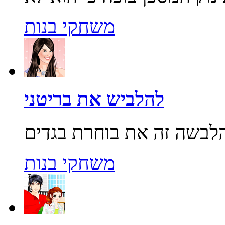
משחקי בנות
להלביש את בריטני
משחקי בנות