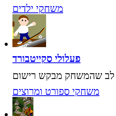
משחקי ילדים
פעלולי סקייטבורד
משחקי ספורט ומרוצים