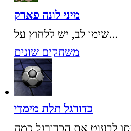
מיני לונה פארק
שימו לב, יש ללחוץ על...
משחקים שונים
כדורגל תלת מימדי