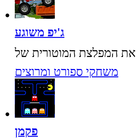
ג'יפ משוגע
משחקי ספורט ומרוצים
פקמן