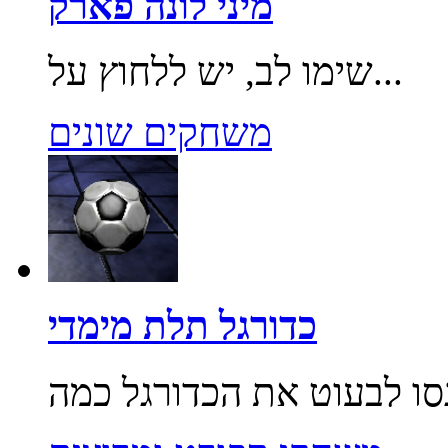
מיני לונה פארק
שימו לב, יש ללחוץ על...
משחקים שונים
כדורגל תלת מימדי