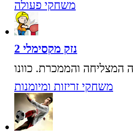
משחקי פעולה
נזק מקסימלי 2
משחקי זריזות ומיומנות