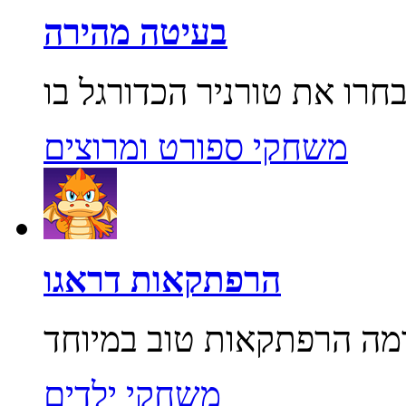
בעיטה מהירה
משחקי ספורט ומרוצים
הרפתקאות דראגו
משחקי ילדים