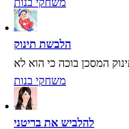
משחקי בנות
הלבשת תינוק
משחקי בנות
להלביש את בריטני