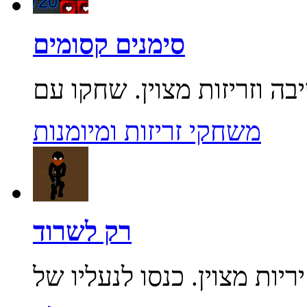
סימנים קסומים
משחקי זריזות ומיומנות
רק לשרוד