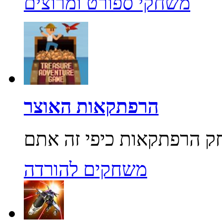
משחקי ספורט ומרוצים
הרפתקאות האוצר
משחקים להורדה