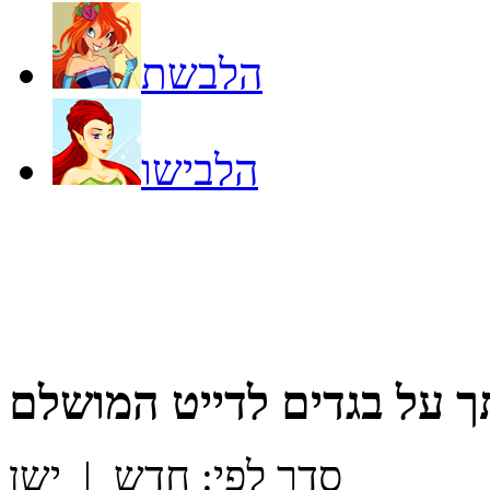
הלבשת
הלבישו
ך על
בגדים לדייט המושלם
סדר לפי:
חדש
|
ישן