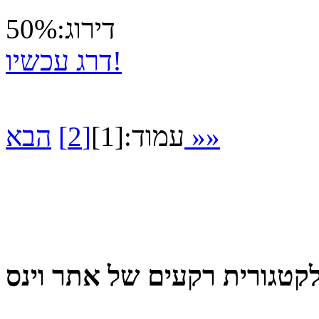
דירוג:50%
דרג עכשיו!
הבא »»
עמוד:
[1]
[2]
קטגורית רקעים של אתר וינס