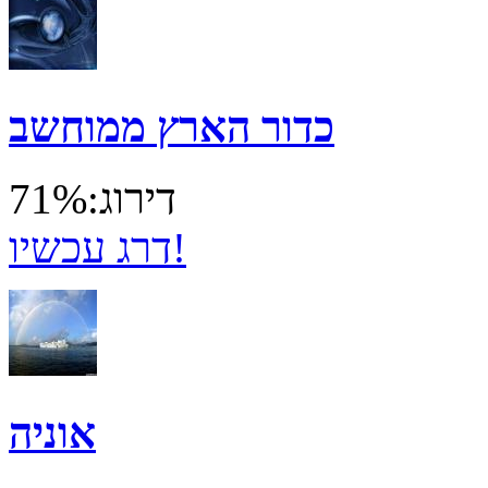
כדור הארץ ממוחשב
דירוג:71%
דרג עכשיו!
אוניה