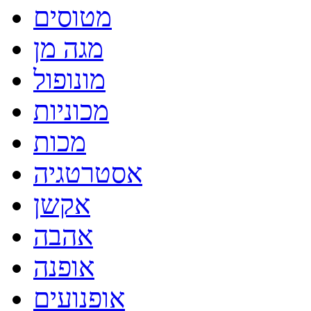
מטוסים
מגה מן
מונופול
מכוניות
מכות
אסטרטגיה
אקשן
אהבה
אופנה
אופנועים