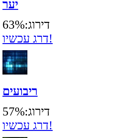
יער
דירוג:63%
דרג עכשיו!
ריבועים
דירוג:57%
דרג עכשיו!