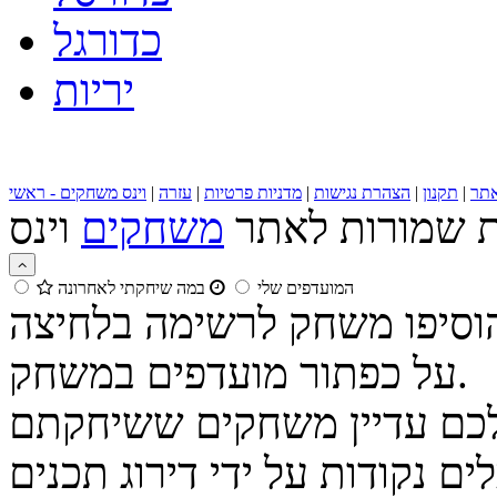
כדורגל
יריות
תר
|
תקנון
|
הצהרת נגישות
|
מדניות פרטיות
|
עזרה
|
וינס משחקים - ראשי
ות שמורות לאתר
משחקים
המועדפים שלי
במה שיחקתי לאחרונה
הוסיפו משחק לרשימה בלחיצה
על כפתור מועדפים במשחק.
נקודות על ידי דירוג תכנים