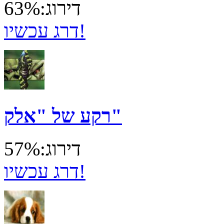
דירוג:63%
דרג עכשיו!
רקע של "אלק"
דירוג:57%
דרג עכשיו!