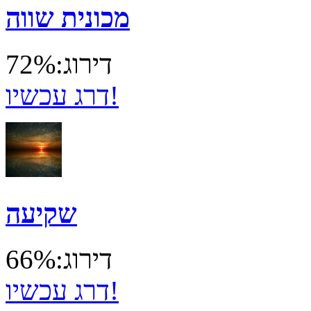
מכונית שווה
דירוג:72%
דרג עכשיו!
שקיעה
דירוג:66%
דרג עכשיו!