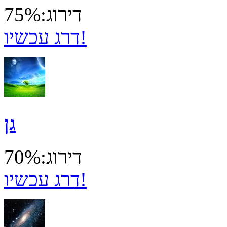
דירוג:75%
דרג עכשיו!
גן
דירוג:70%
דרג עכשיו!