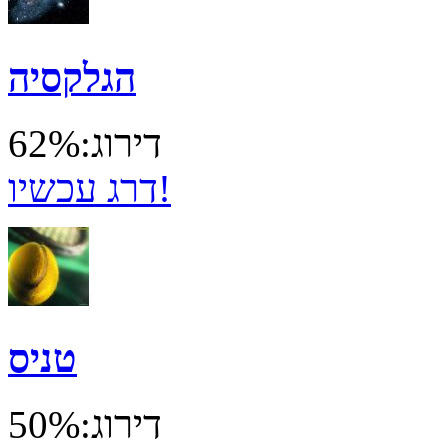
הגלקסיה
דירוג:62%
דרג עכשיו!
טניס
דירוג:50%