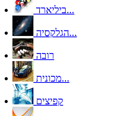
ביליארד...
הגלקסיה...
רובה
מכונית...
קפיצים