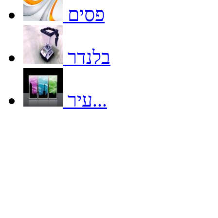
פסים
בלנדר
עיר...