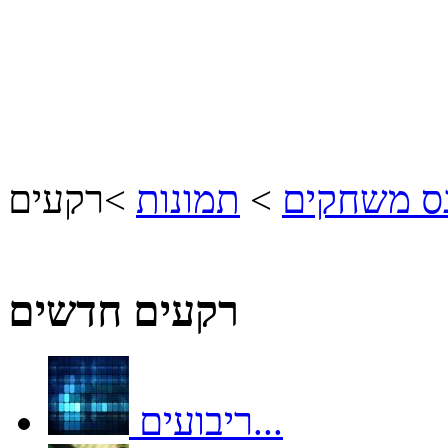
נס משחקים
>
תמונות
>
רקעים
רקעים חדשים
ריבועים...