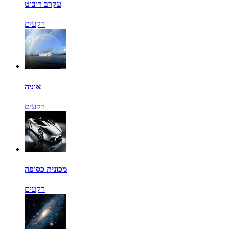
עקרב רובוט
רקעים
אוניה
רקעים
מכונית כסופה
רקעים