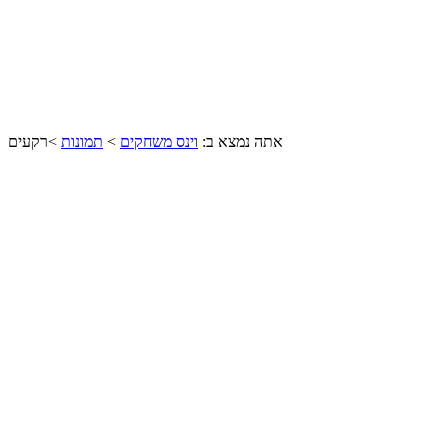
אתה נמצא ב:
וינס משחקים
>
תמונות
>
רקעים