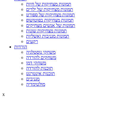
תמונות מצחיקות של חיות
תמונות מצחיקות של ילדים
תמונות מצחיקות של ספורט
תמונות מצחיקות בפוטושופ
תמונות של אנשים מצחיקים
תמונות מצחיקות שונות
תמונות מגניבות ואשליות
רקעים
הורדות
משחקי נוסטלגיה
משחקים להורדה
משחקי דמו
תוכנות להורדה
תוכנות אינטרנט
מגניבים
מולטימדיה
x