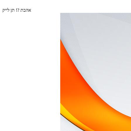
אהבת ?! תן לייק