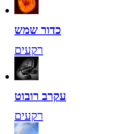
כדור שמש
רקעים
עקרב רובוט
רקעים