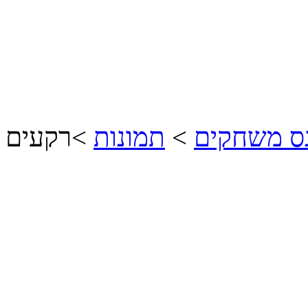
נס משחקים
>
תמונות
>
רקעים