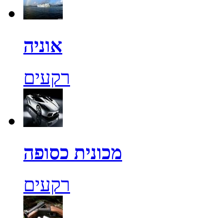
אוניה
רקעים
מכונית כסופה
רקעים