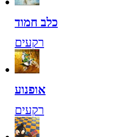
כלב חמוד
רקעים
אופנוע
רקעים