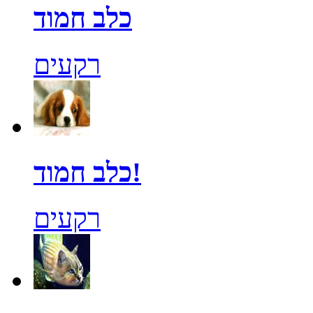
כלב חמוד
רקעים
כלב חמוד!
רקעים