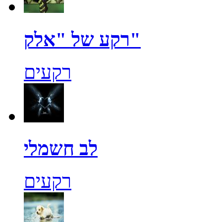
רקע של "אלק"
רקעים
לב חשמלי
רקעים