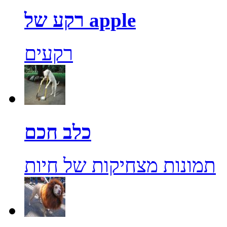
רקע של apple
רקעים
כלב חכם
תמונות מצחיקות של חיות