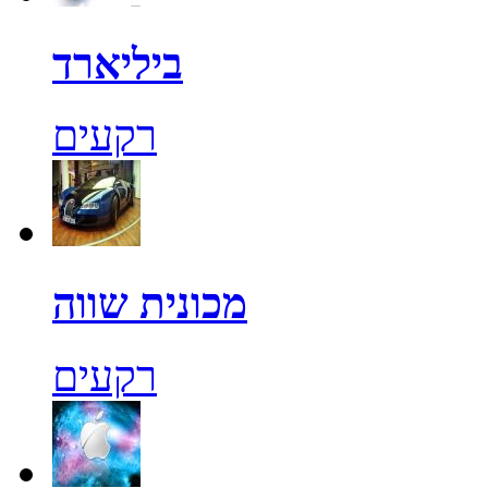
ביליארד
רקעים
מכונית שווה
רקעים