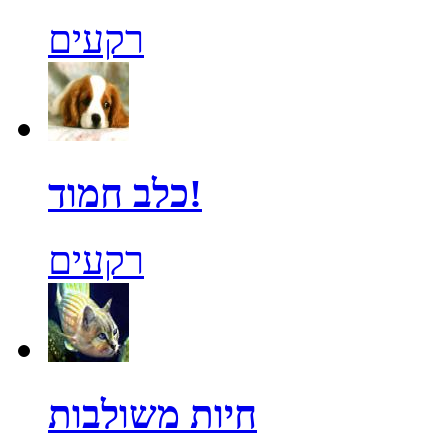
רקעים
כלב חמוד!
רקעים
חיות משולבות