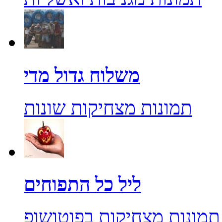
משלוח גדול מדי
תמונות מצחיקות שונות
ליל כל התפוחים
תמונות מצחיקות בפוטושופ