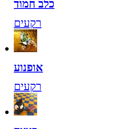
כלב חמוד
רקעים
אופנוע
רקעים