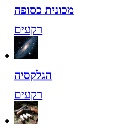
מכונית כסופה
רקעים
הגלקסיה
רקעים