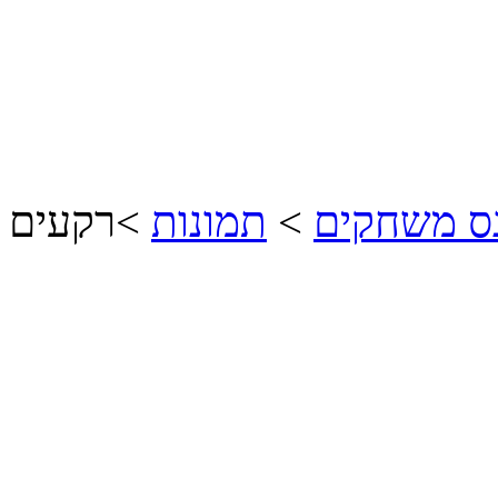
נס משחקים
>
תמונות
>
רקעים