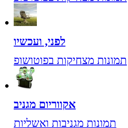
לפני, ועכשיו
תמונות מצחיקות בפוטושופ
אקווריום מגניב
תמונות מגניבות ואשליות