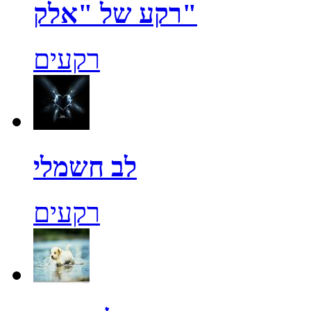
רקע של "אלק"
רקעים
לב חשמלי
רקעים