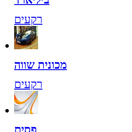
רקעים
מכונית שווה
רקעים
פסים