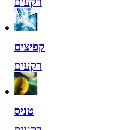
רקעים
קפיצים
רקעים
טניס
רקעים