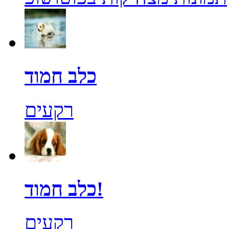
כלב חמוד
רקעים
כלב חמוד!
רקעים