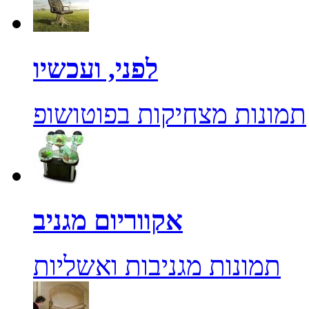
לפני, ועכשיו
תמונות מצחיקות בפוטושופ
אקווריום מגניב
תמונות מגניבות ואשליות