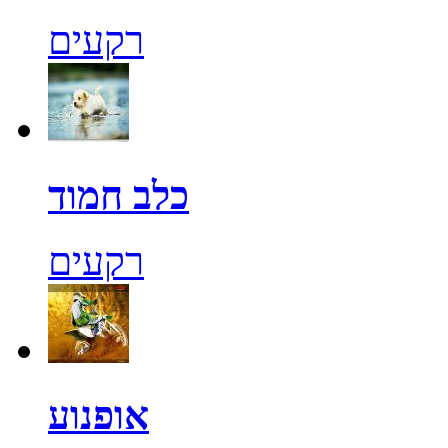
רקעים
כלב חמוד
רקעים
אופנוע