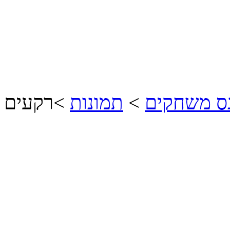
נס משחקים
>
תמונות
>
רקעים