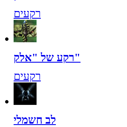
רקעים
רקע של "אלק"
רקעים
לב חשמלי