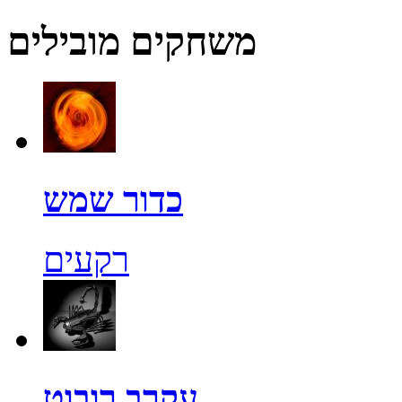
משחקים מובילים
כדור שמש
רקעים
עקרב רובוט