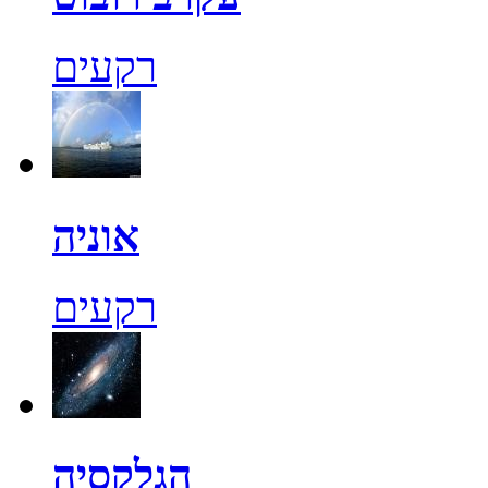
רקעים
אוניה
רקעים
הגלקסיה