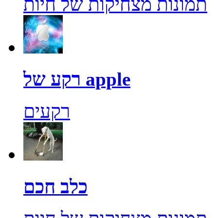
תמונות מצחיקות של חיות
רקע של apple
רקעים
כלב חכם