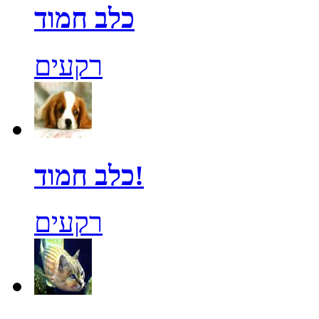
כלב חמוד
רקעים
כלב חמוד!
רקעים