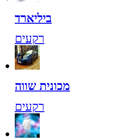
ביליארד
רקעים
מכונית שווה
רקעים