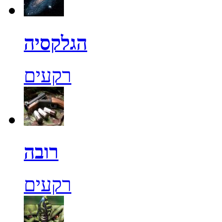
הגלקסיה
רקעים
רובה
רקעים