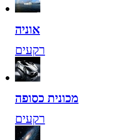
אוניה
רקעים
מכונית כסופה
רקעים