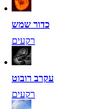
כדור שמש
רקעים
עקרב רובוט
רקעים