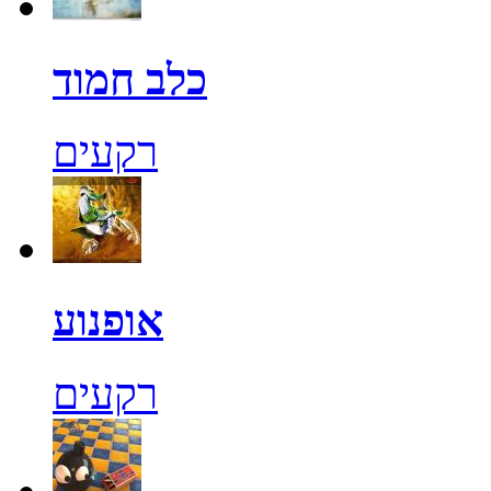
כלב חמוד
רקעים
אופנוע
רקעים