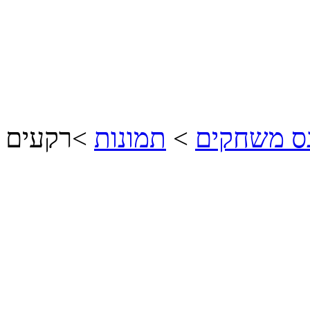
נס משחקים
>
תמונות
>
רקעים