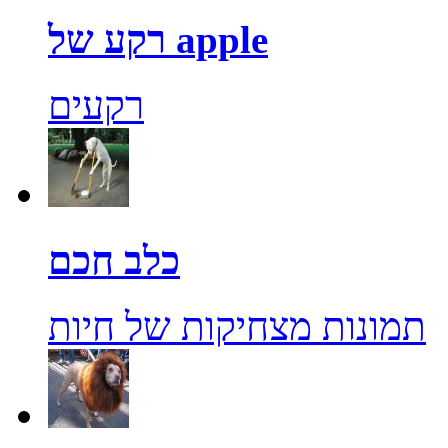
רקע של apple
רקעים
כלב חכם
תמונות מצחיקות של חיות