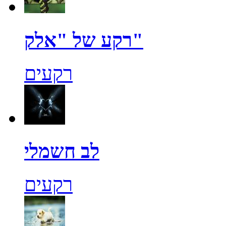
רקע של "אלק"
רקעים
לב חשמלי
רקעים