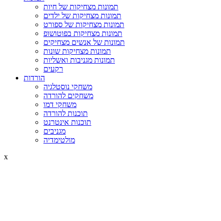
תמונות מצחיקות של חיות
תמונות מצחיקות של ילדים
תמונות מצחיקות של ספורט
תמונות מצחיקות בפוטושופ
תמונות של אנשים מצחיקים
תמונות מצחיקות שונות
תמונות מגניבות ואשליות
רקעים
הורדות
משחקי נוסטלגיה
משחקים להורדה
משחקי דמו
תוכנות להורדה
תוכנות אינטרנט
מגניבים
מולטימדיה
x