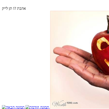
אהבת ?! תן לייק