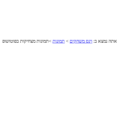
אתה נמצא ב:
וינס משחקים
>
תמונות
>
תמונות מצחיקות בפוטושופ