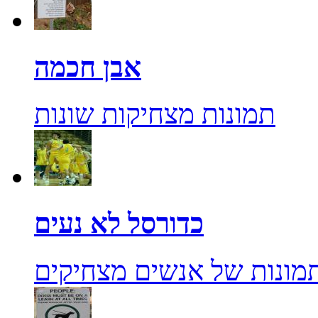
אבן חכמה
תמונות מצחיקות שונות
כדורסל לא נעים
מונות של אנשים מצחיקים