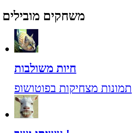
משחקים מובילים
חיות משולבות
תמונות מצחיקות בפוטושופ