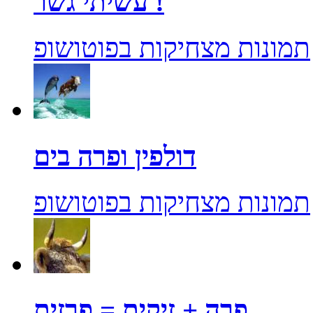
עשיתי גשר !
תמונות מצחיקות בפוטושופ
דולפין ופרה בים
תמונות מצחיקות בפוטושופ
פרה + זיקית = פרזית