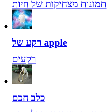
תמונות מצחיקות של חיות
רקע של apple
רקעים
כלב חכם