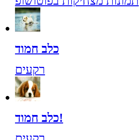
תמונות מצחיקות בפוטושופ
כלב חמוד
רקעים
כלב חמוד!
רקעים