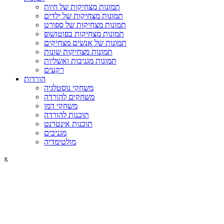
תמונות מצחיקות של חיות
תמונות מצחיקות של ילדים
תמונות מצחיקות של ספורט
תמונות מצחיקות בפוטושופ
תמונות של אנשים מצחיקים
תמונות מצחיקות שונות
תמונות מגניבות ואשליות
רקעים
הורדות
משחקי נוסטלגיה
משחקים להורדה
משחקי דמו
תוכנות להורדה
תוכנות אינטרנט
מגניבים
מולטימדיה
x