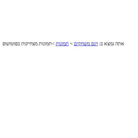
אתה נמצא ב:
וינס משחקים
>
תמונות
>
תמונות מצחיקות בפוטושופ