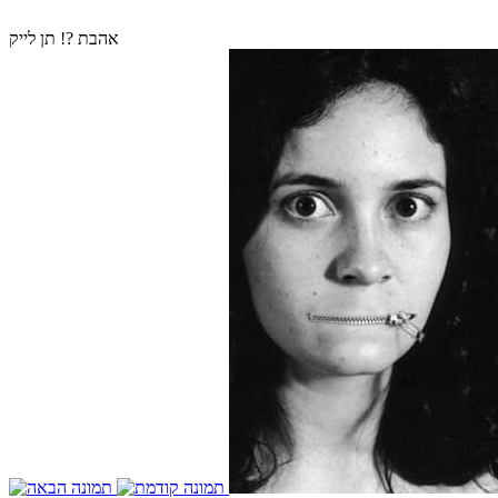
אהבת ?! תן לייק