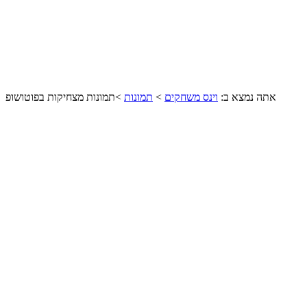
אתה נמצא ב:
וינס משחקים
>
תמונות
>
תמונות מצחיקות בפוטושופ