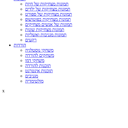
תמונות מצחיקות של חיות
תמונות מצחיקות של ילדים
תמונות מצחיקות של ספורט
תמונות מצחיקות בפוטושופ
תמונות של אנשים מצחיקים
תמונות מצחיקות שונות
תמונות מגניבות ואשליות
רקעים
הורדות
משחקי נוסטלגיה
משחקים להורדה
משחקי דמו
תוכנות להורדה
תוכנות אינטרנט
מגניבים
מולטימדיה
x