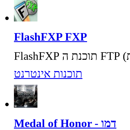
FlashFXP FXP
תוכנות אינטרנט
Medal of Honor - דמו