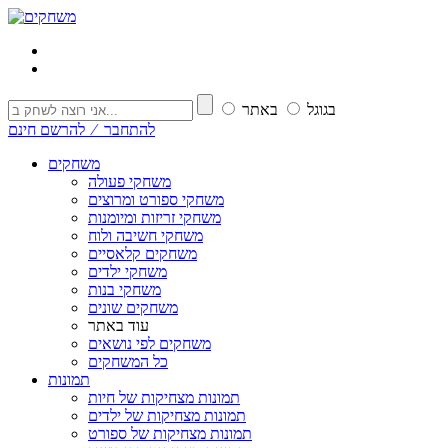
בגוגל
באתר
להתחבר ⁄ להרשם חינם
משחקים
משחקי פעולה
משחקי ספורט ומרוצים
משחקי זריזות ומיומנות
משחקי חשיבה ולוח
משחקים קלאסיים
משחקי ילדים
משחקי בנות
משחקים שונים
עוד באתר
משחקים לפי נושאים
כל המשחקים
תמונות
תמונות מצחיקות של חיות
תמונות מצחיקות של ילדים
תמונות מצחיקות של ספורט