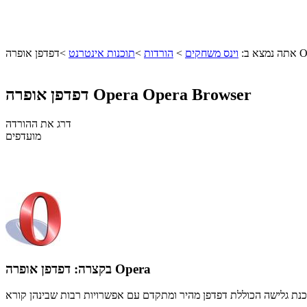
Opera
אתה נמצא ב:
וינס משחקים
>
הורדות
>
תוכנות אינטרנט
>
Opera Browser
דפדפן אופרה Opera
דרג את ההורדה
מועדפים
דפדפן אופרה Opera
בקצרה: