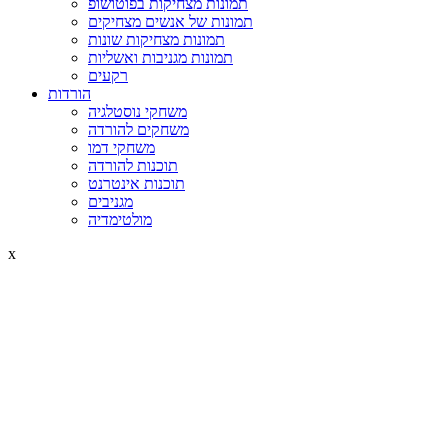
תמונות מצחיקות בפוטושופ
תמונות של אנשים מצחיקים
תמונות מצחיקות שונות
תמונות מגניבות ואשליות
רקעים
הורדות
משחקי נוסטלגיה
משחקים להורדה
משחקי דמו
תוכנות להורדה
תוכנות אינטרנט
מגניבים
מולטימדיה
x