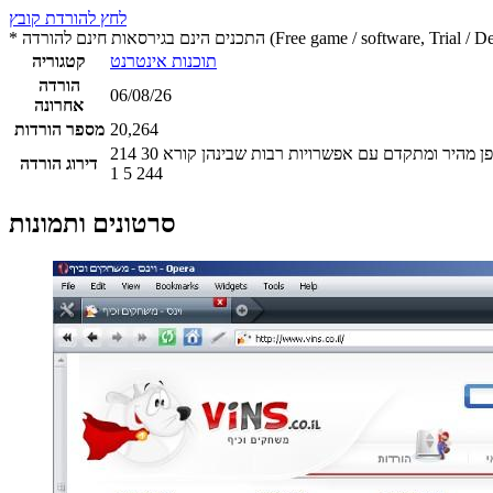
לחץ להורדת קובץ
 חינם להורדה (Free game / software, Trial / Demo version)
תוכנות אינטרנט
קטגוריה
הורדה
06/08/26
אחרונה
20,264
מספר הורדות
214
30
דירוג הורדה
1
5
244
סרטונים ותמונות