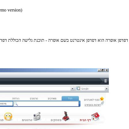
* התכנים הינם בגירסאות