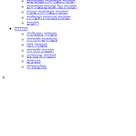
תמונות מצחיקות בפוטושופ
תמונות של אנשים מצחיקים
תמונות מצחיקות שונות
תמונות מגניבות ואשליות
רקעים
הורדות
משחקי נוסטלגיה
משחקים להורדה
משחקי דמו
תוכנות להורדה
תוכנות אינטרנט
מגניבים
מולטימדיה
x