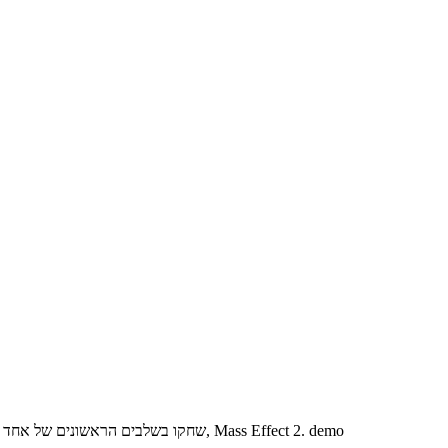
שחקו בשלבים הראשונים של אחד ממשחקי האקשן העתידיים המאתגרים והמעניינים ביותר בשנים האחרונות, Mass Effect 2. demo