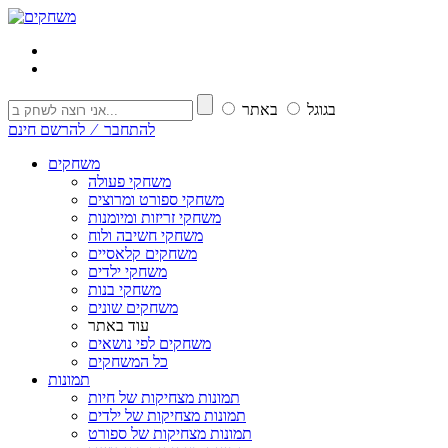
בגוגל
באתר
להתחבר ⁄ להרשם חינם
משחקים
משחקי פעולה
משחקי ספורט ומרוצים
משחקי זריזות ומיומנות
משחקי חשיבה ולוח
משחקים קלאסיים
משחקי ילדים
משחקי בנות
משחקים שונים
עוד באתר
משחקים לפי נושאים
כל המשחקים
תמונות
תמונות מצחיקות של חיות
תמונות מצחיקות של ילדים
תמונות מצחיקות של ספורט