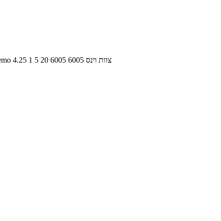
צוות וינס
6005
6005
20
5
1
4.25
שחקו בשלבים הראשונ