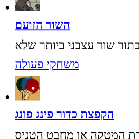
השור הזועם
משחקי פעולה
הקפצת כדור פינג פונג