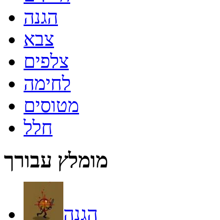
הגנה
צבא
צלפים
לחימה
מטוסים
חלל
מומלץ עבורך
הגנה