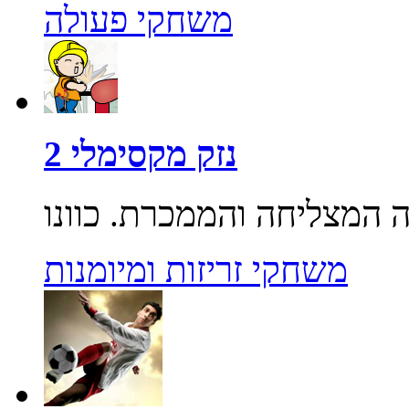
משחקי פעולה
נזק מקסימלי 2
משחקי זריזות ומיומנות