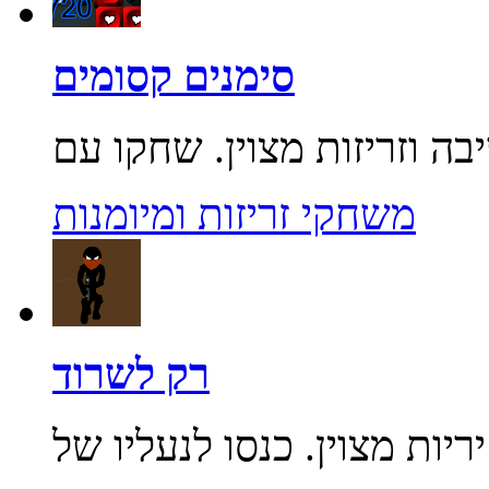
סימנים קסומים
משחקי זריזות ומיומנות
רק לשרוד