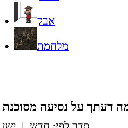
אבק
מלחמת
ה דעתך על
נסיעה מסוכנת
סדר לפי:
חדש
|
ישן