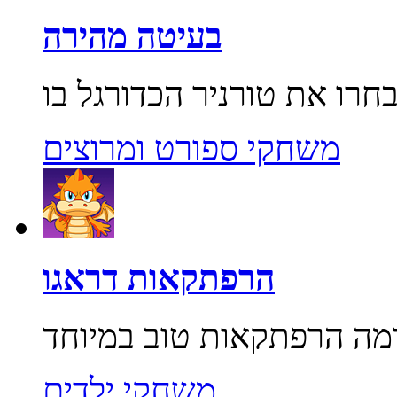
בעיטה מהירה
משחקי ספורט ומרוצים
הרפתקאות דראגו
משחקי ילדים