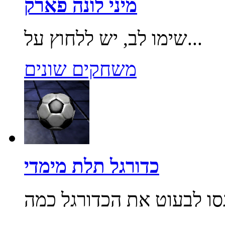
מיני לונה פארק
שימו לב, יש ללחוץ על...
משחקים שונים
כדורגל תלת מימדי