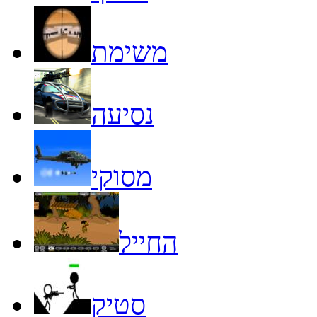
משימת
נסיעה
מסוקי
החייל
סטיק