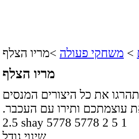
>
משחקי פעולה
>
מריו הצלף
מריו הצלף
ותהרגו את כל היצורים המנסים
את עוצמתכם ותירו עם העכבר.
2.5
shay
5778
5778
2
5
1
שינוי גודל