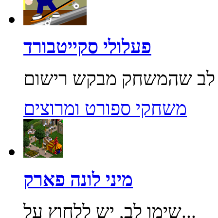
פעלולי סקייטבורד
משחקי ספורט ומרוצים
מיני לונה פארק
שימו לב, יש ללחוץ על...