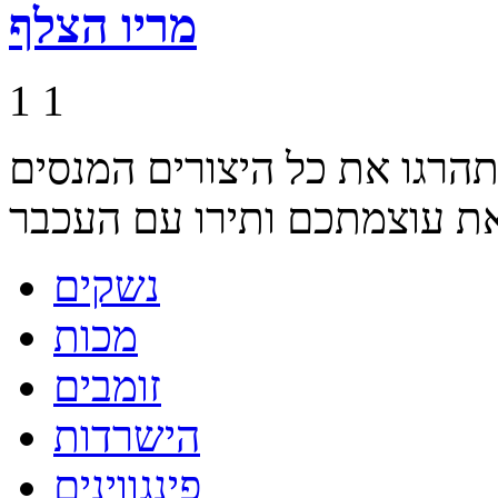
מריו הצלף
1
1
ותהרגו את כל היצורים המנסים
נשקים
מכות
זומבים
הישרדות
פינגווינים