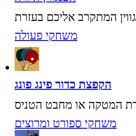
משחקי פעולה
הקפצת כדור פינג פונג
משחקי ספורט ומרוצים