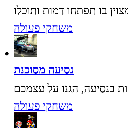
משחקי פעולה
נסיעה מסוכנת
משחקי פעולה