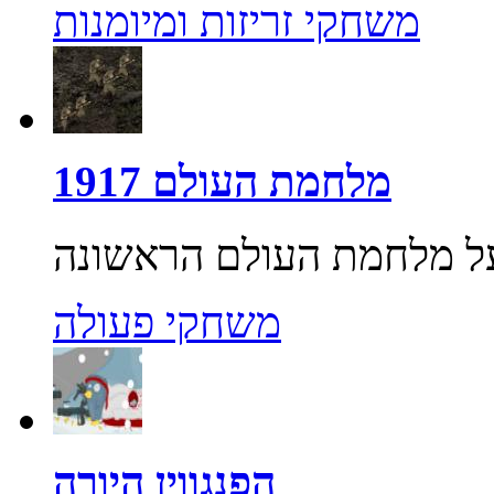
משחקי זריזות ומיומנות
מלחמת העולם 1917
משחקי פעולה
הפנגווין היורה