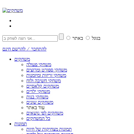
בגוגל
באתר
להתחבר ⁄ להרשם חינם
משחקים
משחקי פעולה
משחקי ספורט ומרוצים
משחקי זריזות ומיומנות
משחקי חשיבה ולוח
משחקים קלאסיים
משחקי ילדים
משחקי בנות
משחקים שונים
עוד באתר
משחקים לפי נושאים
כל המשחקים
תמונות
תמונות מצחיקות של חיות