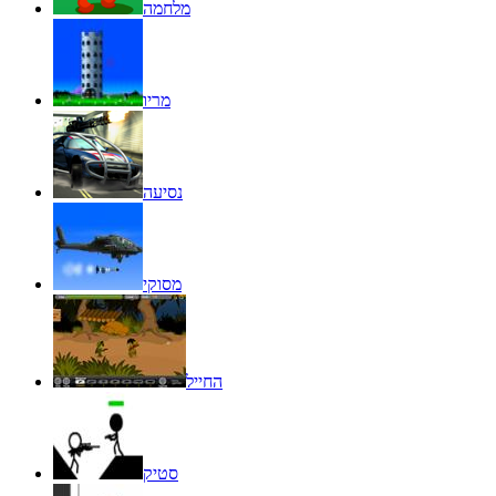
מלחמה
מריו
נסיעה
מסוקי
החייל
סטיק