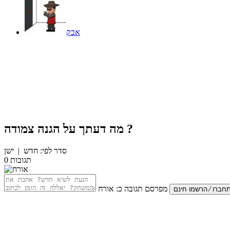
אבק
?
מה דעתך על
הגנה צמודה
סדר לפי:
חדש
|
ישן
תגובות
0
מפרסם תגובה כ:
אורח