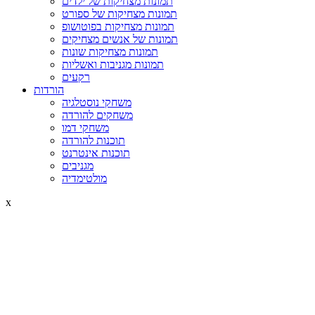
תמונות מצחיקות של ילדים
תמונות מצחיקות של ספורט
תמונות מצחיקות בפוטושופ
תמונות של אנשים מצחיקים
תמונות מצחיקות שונות
תמונות מגניבות ואשליות
רקעים
הורדות
משחקי נוסטלגיה
משחקים להורדה
משחקי דמו
תוכנות להורדה
תוכנות אינטרנט
מגניבים
מולטימדיה
x