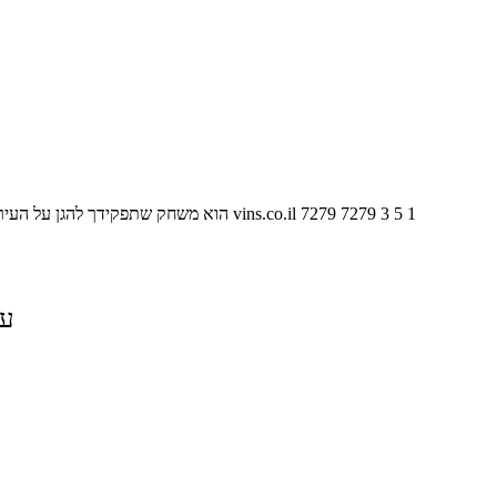
1
5
3
7279
7279
vins.co.il
Stick-Defense הוא משחק שתפקידך להג
על