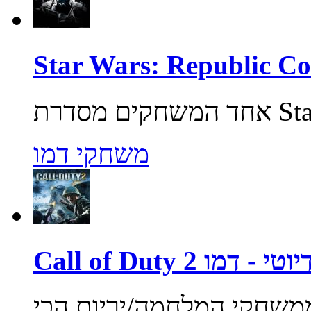
משחקי דמו
ול אוף דיוטי - דמו