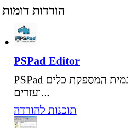
הורדות דומות
PSPad Editor
PSPad תוכנת עריכת קוד למתכנתים חינמית המספקת כלים
ועזרים...
תוכנות להורדה