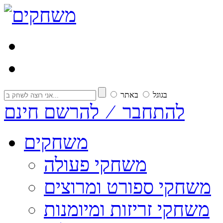
בגוגל
באתר
להתחבר ⁄ להרשם חינם
משחקים
משחקי פעולה
משחקי ספורט ומרוצים
משחקי זריזות ומיומנות