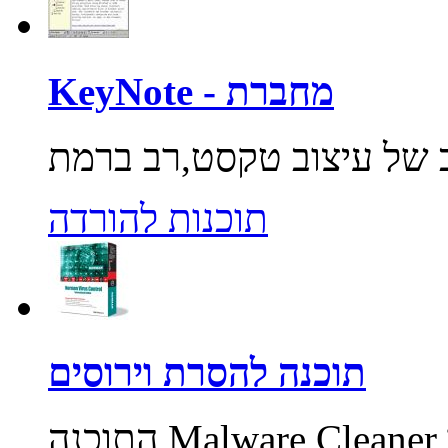
KeyNote - מחברת
תוכנות להורדה
תוכנה להסרת וירוסים
התוכנה Malware Cleaner מאפשרת סריקת המחשב לאיתור