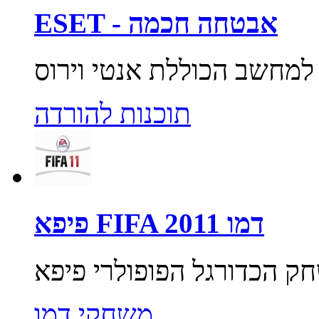
ESET - אבטחה חכמה
תוכנות להורדה
פיפא FIFA 2011 דמו
משחקי דמו