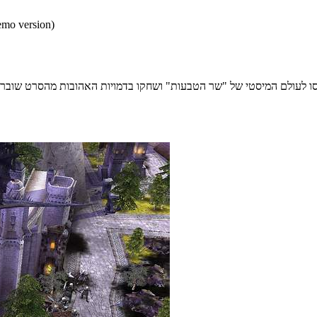
* התכנים הינם בגירסאות