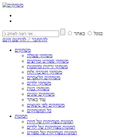
בגוגל
באתר
להתחבר ⁄ להרשם חינם
משחקים
משחקי פעולה
משחקי ספורט ומרוצים
משחקי זריזות ומיומנות
משחקי חשיבה ולוח
משחקים קלאסיים
משחקי ילדים
משחקי בנות
משחקים שונים
עוד באתר
משחקים לפי נושאים
כל המשחקים
תמונות
תמונות מצחיקות של חיות
תמונות מצחיקות של ילדים
תמונות מצחיקות של ספורט