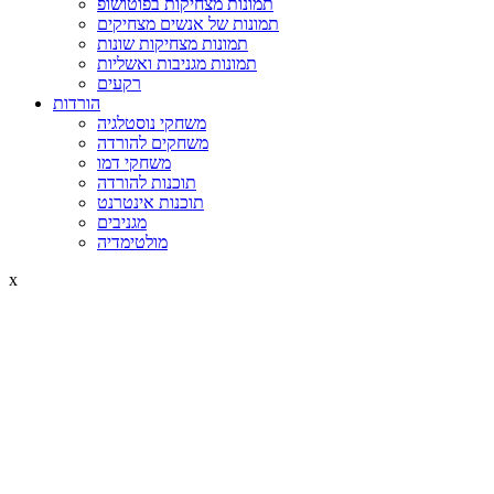
תמונות מצחיקות בפוטושופ
תמונות של אנשים מצחיקים
תמונות מצחיקות שונות
תמונות מגניבות ואשליות
רקעים
הורדות
משחקי נוסטלגיה
משחקים להורדה
משחקי דמו
תוכנות להורדה
תוכנות אינטרנט
מגניבים
מולטימדיה
x