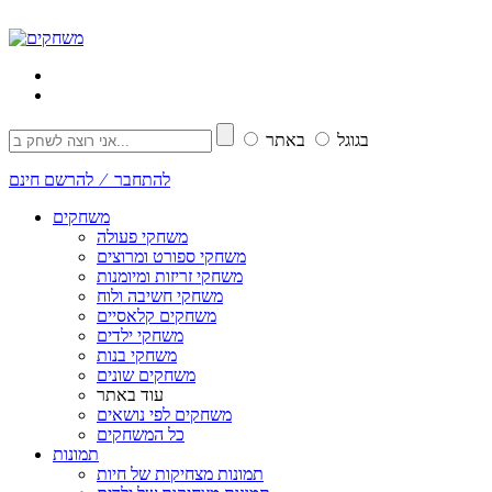
בגוגל
באתר
להתחבר ⁄ להרשם חינם
משחקים
משחקי פעולה
משחקי ספורט ומרוצים
משחקי זריזות ומיומנות
משחקי חשיבה ולוח
משחקים קלאסיים
משחקי ילדים
משחקי בנות
משחקים שונים
עוד באתר
משחקים לפי נושאים
כל המשחקים
תמונות
תמונות מצחיקות של חיות