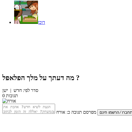
דוכן
?
מה דעתך על
מלך הפלאפל
סדר לפי:
חדש
|
ישן
תגובות
0
מפרסם תגובה כ:
אורח