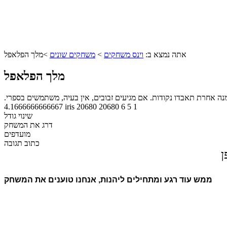
אתה נמצא ב:
וינס משחקים
>
משחקים שונים
>
מלך הפלאפל
מלך הפלאפל
נה אחרת תאבדו נקודות. אם מגיעים זבובים, אין בעיה, משתמשים בספרי.
4.1666666666667
iris
20680
20680
6
5
1
שינוי גודל
דרג את המשחק
מועדפים
כתוב תגובה
ן
ממש עוד רגע ומתחילים ליהנות, אנחנו טוענים את המשחק