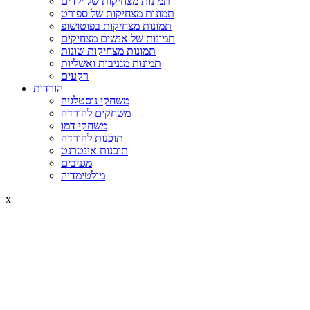
תמונות מצחיקות של ילדים
תמונות מצחיקות של ספורט
תמונות מצחיקות בפוטושופ
תמונות של אנשים מצחיקים
תמונות מצחיקות שונות
תמונות מגניבות ואשליות
רקעים
הורדות
משחקי נוסטלגיה
משחקים להורדה
משחקי דמו
תוכנות להורדה
תוכנות אינטרנט
מגניבים
מולטימדיה
x