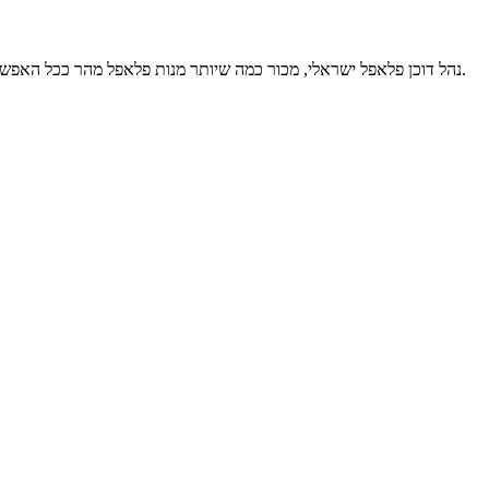
נהל דוכן פלאפל ישראלי, מכור כמה שיותר מנות פלאפל מהר ככל האפשר כדי לא להרגיז את הלקוחות ולהיות מלך הפלאפל, שימו בדיוק מה שצריך במנה אחרת תאבדו נקודות. אם מגיעים זבובים, אין בעיה, משתמשים בספרי.