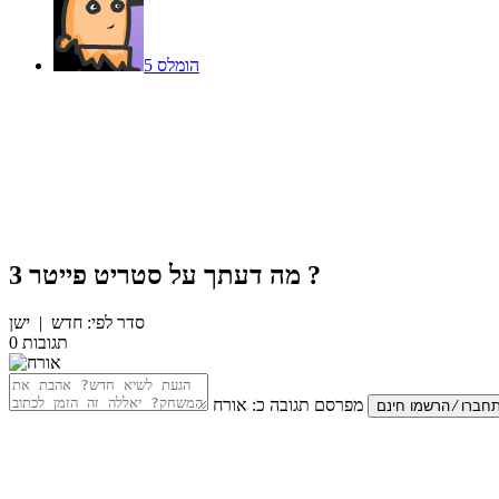
הומלס 5
?
מה דעתך על
סטריט פייטר 3
סדר לפי:
חדש
|
ישן
תגובות
0
מפרסם תגובה כ:
אורח