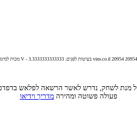
2095
20954
vins.co.il
משחק קרבות טוב מאוד, חצים X - תזוזות מיוחדות C - מכות למינהם, בעיקר אגרופים V - בעיטות לפנים.
3.3333333333333
 מנת לשחק, נדרש לאשר הרשאה לפלאש בדפדפ
פעולה פשוטה ומהירה
מדריך וידיאו