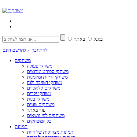
בגוגל
באתר
להתחבר ⁄ להרשם חינם
משחקים
משחקי פעולה
משחקי ספורט ומרוצים
משחקי זריזות ומיומנות
משחקי חשיבה ולוח
משחקים קלאסיים
משחקי ילדים
משחקי בנות
משחקים שונים
עוד באתר
משחקים לפי נושאים
כל המשחקים
תמונות
תמונות מצחיקות של חיות