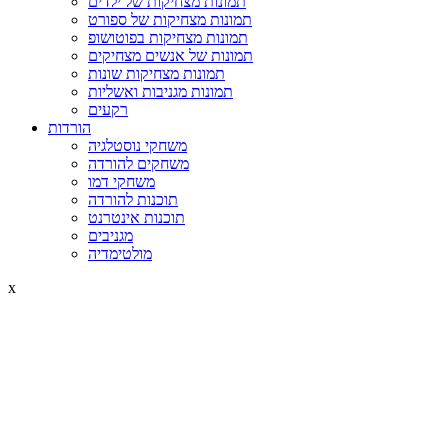
תמונות מצחיקות של ילדים
תמונות מצחיקות של ספורט
תמונות מצחיקות בפוטושופ
תמונות של אנשים מצחיקים
תמונות מצחיקות שונות
תמונות מגניבות ואשליות
רקעים
הורדות
משחקי נוסטלגיה
משחקים להורדה
משחקי דמו
תוכנות להורדה
תוכנות אינטרנט
מגניבים
מולטימדיה
x