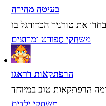
בעיטה מהירה
משחקי ספורט ומרוצים
הרפתקאות דראגו
משחקי ילדים