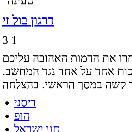
דרגון בול זי
3
1
בחרו את הדמות האהובה עליכם
מכות אחד על אחד נגד המחשב.
דיסני
הופ
חגי ישראל