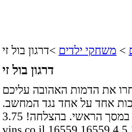
>
משחקי ילדים
>
דרגון בול זי
דרגון בול זי
בחרו את הדמות האהובה עליכם
מכות אחד על אחד נגד המחשב.
 במסך הראשי. בהצלחה!
3.75
vins.co.il
16559
16559
4
5