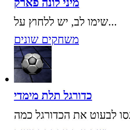
מיני לונה פארק
שימו לב, יש ללחוץ על...
משחקים שונים
כדורגל תלת מימדי