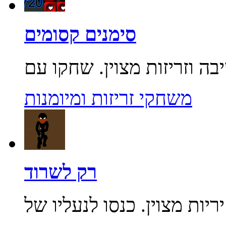
סימנים קסומים
משחקי זריזות ומיומנות
רק לשרוד