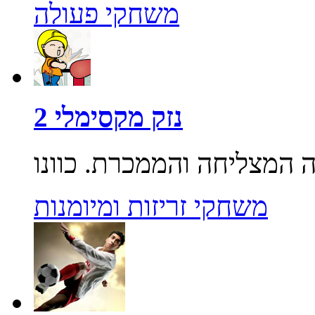
משחקי פעולה
נזק מקסימלי 2
משחקי זריזות ומיומנות