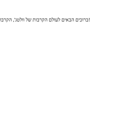
ברוכים הבאים לעולם הקרבות של וולטג', הקרבות נועדו כדי לקבוע מי הכי חזק מכל אנשי המקל. האם זה אתה? אתה שולט באיש החשמל ועליך להילחם בכל מיני אויבים בעזרת הכוחות שלך. בהצלחה!