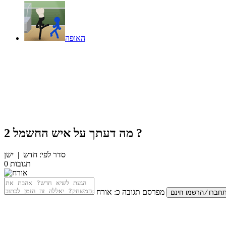
האופה
?
מה דעתך על
איש החשמל 2
סדר לפי:
חדש
|
ישן
תגובות
0
מפרסם תגובה כ:
אורח