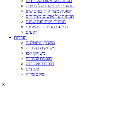
תמונות מצחיקות של ילדים
תמונות מצחיקות של ספורט
תמונות מצחיקות בפוטושופ
תמונות של אנשים מצחיקים
תמונות מצחיקות שונות
תמונות מגניבות ואשליות
רקעים
הורדות
משחקי נוסטלגיה
משחקים להורדה
משחקי דמו
תוכנות להורדה
תוכנות אינטרנט
מגניבים
מולטימדיה
x