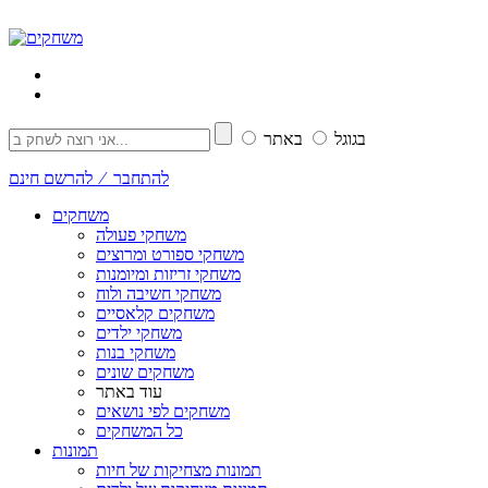
בגוגל
באתר
להתחבר ⁄ להרשם חינם
משחקים
משחקי פעולה
משחקי ספורט ומרוצים
משחקי זריזות ומיומנות
משחקי חשיבה ולוח
משחקים קלאסיים
משחקי ילדים
משחקי בנות
משחקים שונים
עוד באתר
משחקים לפי נושאים
כל המשחקים
תמונות
תמונות מצחיקות של חיות