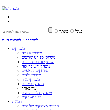
בגוגל
באתר
להתחבר ⁄ להרשם חינם
משחקים
משחקי פעולה
משחקי ספורט ומרוצים
משחקי זריזות ומיומנות
משחקי חשיבה ולוח
משחקים קלאסיים
משחקי ילדים
משחקי בנות
משחקים שונים
עוד באתר
משחקים לפי נושאים
כל המשחקים
תמונות
תמונות מצחיקות של חיות