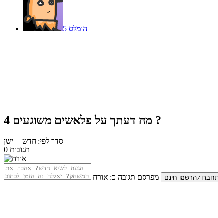
הומלס 5
?
מה דעתך על
פלאשים משוגעים 4
סדר לפי:
חדש
|
ישן
תגובות
0
מפרסם תגובה כ:
אורח