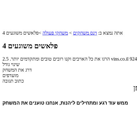
אתה נמצא ב:
וינס משחקים
>
משחקי פעולה
>
פלאשים משוגעים 4
פלאשים משוגעים 4
924
vins.co.il
הרגו את כל האויבים וקנו רובים טובים ומתקדמים יותר.
2.5
שינוי גודל
דרג את המשחק
מועדפים
כתוב תגובה
ן
ממש עוד רגע ומתחילים ליהנות, אנחנו טוענים את המשחק