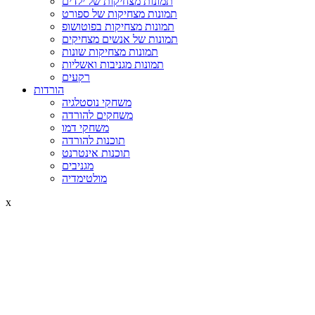
תמונות מצחיקות של ילדים
תמונות מצחיקות של ספורט
תמונות מצחיקות בפוטושופ
תמונות של אנשים מצחיקים
תמונות מצחיקות שונות
תמונות מגניבות ואשליות
רקעים
הורדות
משחקי נוסטלגיה
משחקים להורדה
משחקי דמו
תוכנות להורדה
תוכנות אינטרנט
מגניבים
מולטימדיה
x