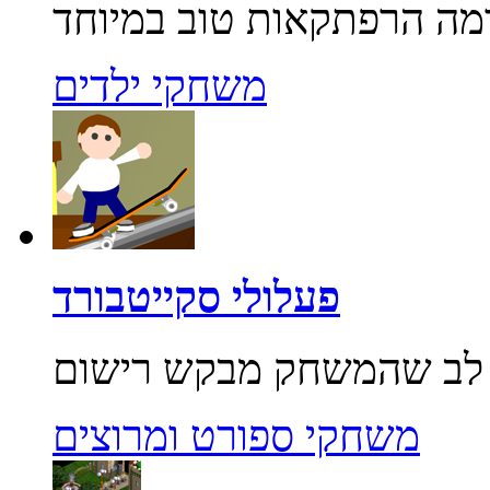
משחקי ילדים
פעלולי סקייטבורד
משחקי ספורט ומרוצים