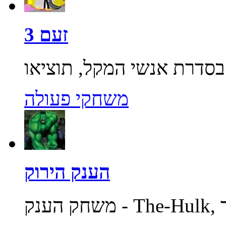
זעם 3
משחקי פעולה
הענק הירוק