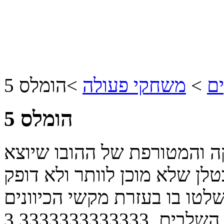
ם
>
משחקי פעולה
>
הומלס 5
הומלס 5
והמטורפת של ההובו שיוצא
לן שלא מוכן לוותר ולא דופק
 בעזרת מקשי הכיוונים, A ו- S. הרגו את
 השלבים.
3.3333333333333