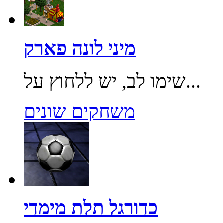
מיני לונה פארק
שימו לב, יש ללחוץ על...
משחקים שונים
כדורגל תלת מימדי