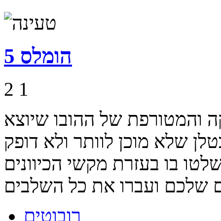
הומלס 5
2
1
והמטורפת של ההובו שיוצא
לן שלא מוכן לוותר ולא דופק
 בעזרת מקשי הכיוונים, A ו- S. הרגו את
רובוטים