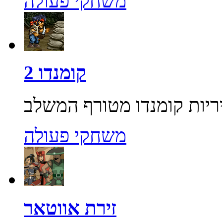
משחקי פעולה
קומנדו 2
משחקי פעולה
זירת אווטאר