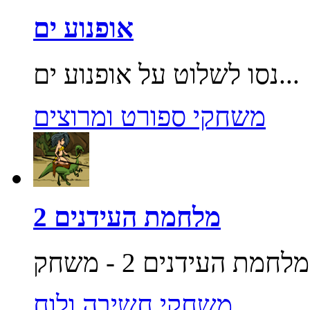
אופנוע ים
נסו לשלוט על אופנוע ים...
משחקי ספורט ומרוצים
מלחמת העידנים 2
משחקי חשיבה ולוח