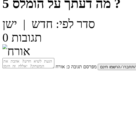
?
מה דעתך על
הומלס 5
סדר לפי:
חדש
|
ישן
תגובות
0
מפרסם תגובה כ:
אורח