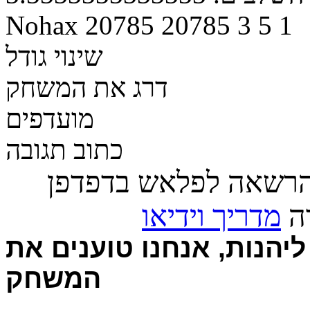
Nohax
20785
20785
3
5
1
שינוי גודל
דרג את המשחק
מועדפים
כתוב תגובה
הרשאה לפלאש בדפדפן
רה
מדריך וידיאו
יהנות, אנחנו טוענים את
המשחק