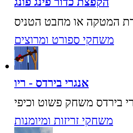
הקפצת כדור פינג פונג
משחקי ספורט ומרוצים
אנגרי בירדס - ריו
משחקי זריזות ומיומנות